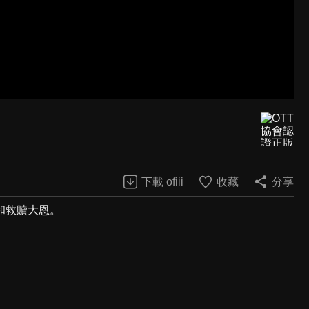
下載 ofiii
收藏
分享
和救贖大恩。