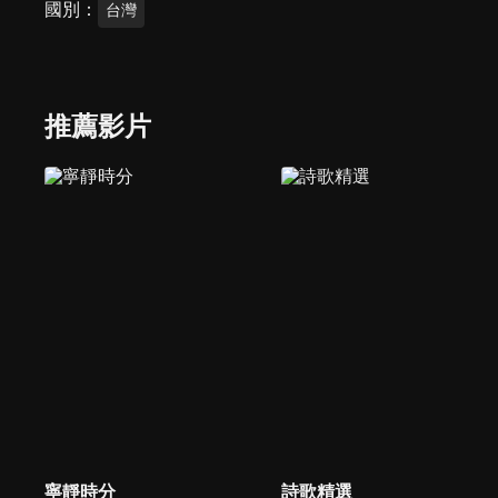
國別
台灣
推薦影片
寧靜時分
詩歌精選