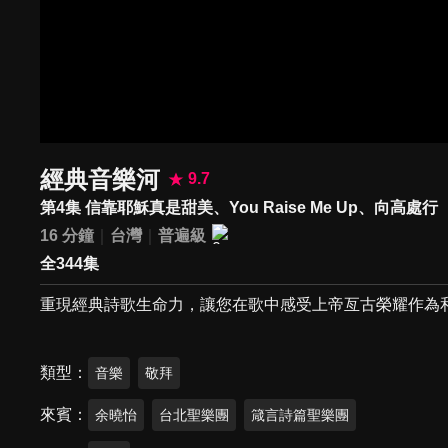
經典音樂河
9.7
第4集 信靠耶穌真是甜美、You Raise Me Up、向高處行
16 分鐘
台灣
普遍級
全344集
重現經典詩歌生命力，讓您在歌中感受上帝亙古榮耀作為
類型
音樂
敬拜
來賓
余曉怡
台北聖樂團
箴言詩篇聖樂團