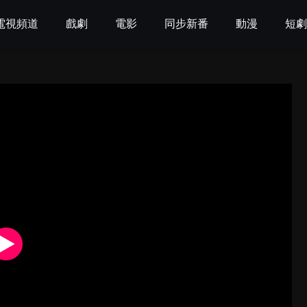
電視頻道
戲劇
電影
同步新番
動漫
短