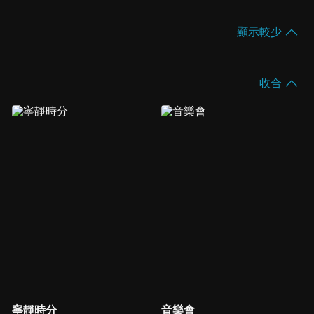
顯示較少
收合
寧靜時分
音樂會