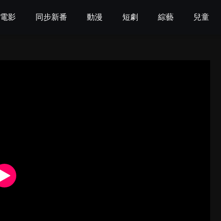
電影
同步新番
動漫
短劇
綜藝
兒童