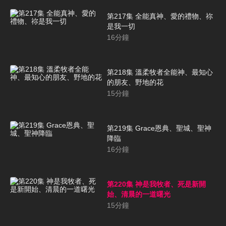
第217集 全能真神、愛的禮物、祢
是我一切
16
分鐘
第218集 溫柔牧者全能神、最知心
的朋友、野地的花
15
分鐘
第219集 Grace恩典、聖城、聖神
降臨
16
分鐘
第220集 神是我牧者、死是新開
始、清晨的一道曙光
15
分鐘