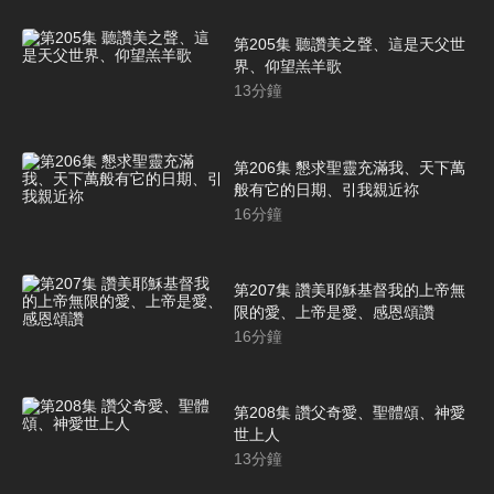
第205集 聽讚美之聲、這是天父世
界、仰望羔羊歌
13
分鐘
第206集 懇求聖靈充滿我、天下萬
般有它的日期、引我親近祢
16
分鐘
第207集 讚美耶穌基督我的上帝無
限的愛、上帝是愛、感恩頌讚
16
分鐘
第208集 讚父奇愛、聖體頌、神愛
世上人
13
分鐘