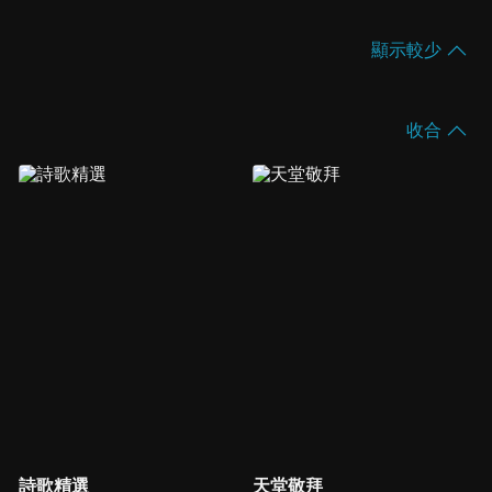
顯示較少
收合
詩歌精選
天堂敬拜