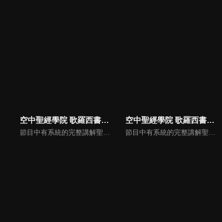
空中聖經學院 歌羅西書（吳榮滁）
空中聖經學院 歌羅西書（李建儒）
節目中有系統的完整講解聖經真理，邀請受過解經講道訓練的老師，按著正意分解真理的道，帶領弟兄姊妹更深的了解聖經的浩瀚與偉大。
節目中有系統的完整講解聖經真理，邀請受過解經講道訓練的老師，按著正意分解真理的道，帶領弟兄姊妹更深的了解聖經的浩瀚與偉大