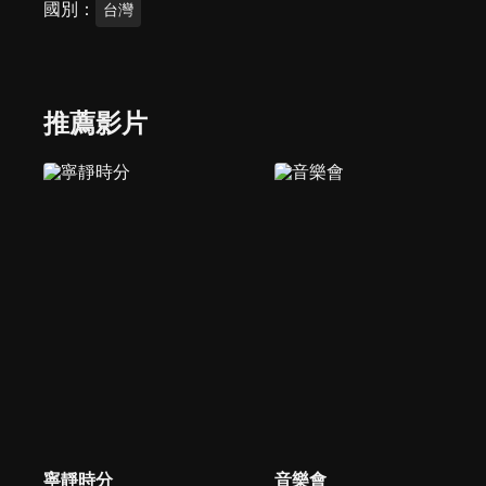
國別
台灣
推薦影片
寧靜時分
音樂會