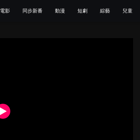
電影
同步新番
動漫
短劇
綜藝
兒童