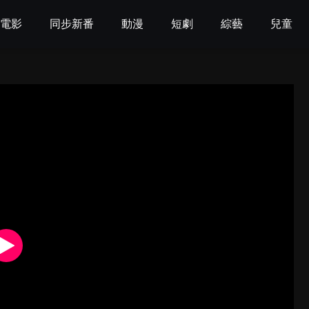
電影
同步新番
動漫
短劇
綜藝
兒童