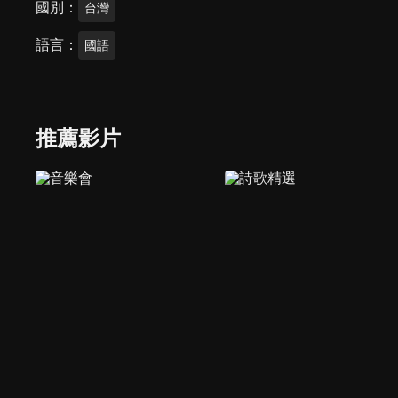
國別
台灣
語言
國語
推薦影片