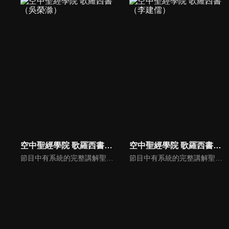
空中聖經學院 歌羅西書（吳榮滁）
空中聖經學院 歌羅西書（李建儒）
節目中有系統的完整講解聖經真理，邀請受過解經講道訓練的老師，按著正意分解真理的道，帶領弟兄姊妹更深的了解聖經的浩瀚與偉大。
節目中有系統的完整講解聖經真理，邀請受過解經講道訓練的老師，按著正意分解真理的道，帶領弟兄姊妹更深的了解聖經的浩瀚與偉大