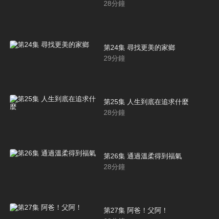
28
分鐘
第24集 尋找更美的家鄉
29
分鐘
第25集 人生到底在追求什麼
28
分鐘
第26集 通過溫柔得到福氣
28
分鐘
第27集 阿爸！父阿！