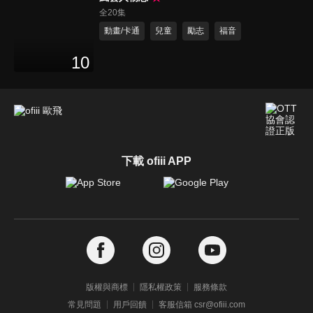
全20集
動畫/卡通
兒童
勵志
福音
10
下載 ofiii APP
版權與商標
隱私權政策
服務條款
常見問題
用戶回饋
客服信箱 csr@ofiii.com