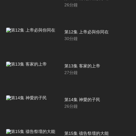
26
分鐘
第12集 上帝必與你同在
30
分鐘
第13集 客家的上帝
27
分鐘
第14集 神愛的子民
26
分鐘
第15集 禱告祭壇的大能