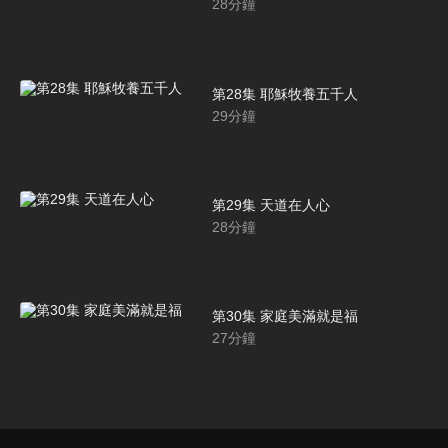
28
分鐘
第28集 耶穌牧養五千人
29
分鐘
第29集 天道在人心
28
分鐘
第30集 家庭美滿就是福
27
分鐘