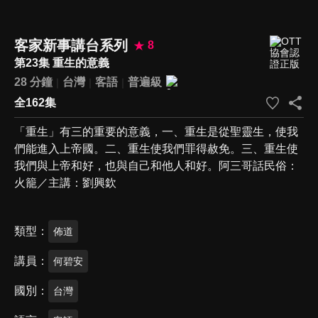
客家新事講台系列
8
第23集 重生的意義
28 分鐘
台灣
客語
普遍級
全162集
「重生」有三的重要的意義，一、重生是從聖靈生，使我
們能進入上帝國。二、重生使我們罪得赦免。三、重生使
我們與上帝和好，也與自己和他人和好。阿三哥話民俗：
火籠／主講：劉興欽
類型
佈道
講員
何碧安
國別
台灣