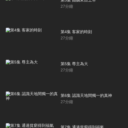
第3集 婚姻來自上帝
27
分鐘
第4集 客家的時刻
27
分鐘
第5集 尊主為大
27
分鐘
第6集 認識天地間獨一的真神
27
分鐘
第7集 通過貧窮得到福氣