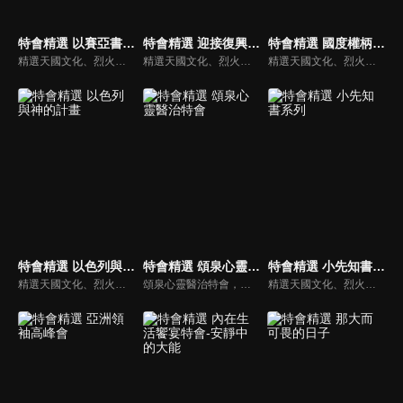
特會精選 以賽亞書十九章的預言
特會精選 迎接復興的關鍵
特會精選 國度權柄釋放特會
精選天國文化、烈火特會、超自然大能與使徒性教會等特會，幫助我們更加明白神的心意，好讓我們的生命能走在神的道路上進入命定。
精選天國文化、烈火特會、超自然大能與使徒性教會等特會，幫助我們更加明白神的心意，好讓我們的生命能走在神的道路上進入命定。
精選天國文化、烈火特會、超自然大能與使徒性教會等特會，幫助我們更加明白神的心意，好讓我們的生命能走在神的道路上進入命定。
特會精選 以色列與神的計畫
特會精選 頌泉心靈醫治特會
特會精選 小先知書系列
精選天國文化、烈火特會、超自然大能與使徒性教會等特會，幫助我們更加明白神的心意，好讓我們的生命能走在神的道路上進入命定。
頌泉心靈醫治特會，由加拿大LEO牧師主講如何聆聽神的聲音系列，四堂課分別為：一、親密的呼喚 二、安靜與異象 三、即時的靈感與屬靈日誌 四、成為神的朋友。
精選天國文化、烈火特會、超自然大能與使徒性教會等特會，幫助我們更加明白神的心意，好讓我們的生命能走在神的道路上進入命定。