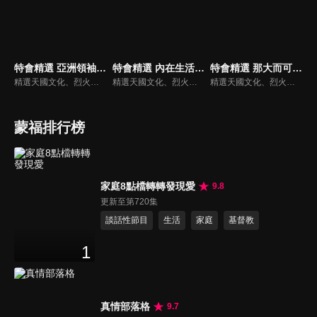
特會精選 亞洲領袖高峰會
特會精選 內在生活饗宴特會-安靜中的大能
特會精選 那大而可畏的日子
精選天國文化、烈火特會、超自然大能與使徒性教會等特會，幫助我們更加明白神的心意，好讓我們的生命能走在神的道路上進入命定。
精選天國文化、烈火特會、超自然大能與使徒性教會等特會，幫助我們更加明白神的心意，好讓我們的生命能走在神的道路上進入命定。
精選天國文化、烈火特會、超自然大能與使徒性教會等特會，幫助我們更加明白神的心意，好讓我們的生命能走在神的道路上進入命定。
蒙福排行榜
家庭8點檔轉轉發現愛
9.8
更新至第720集
談話性節目
生活
家庭
基督教
1
真情部落格
9.7