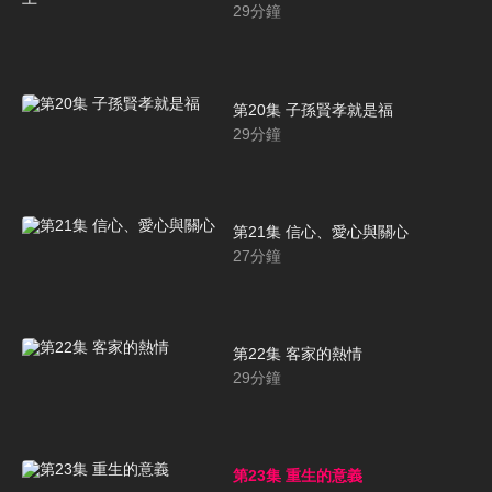
29
分鐘
第20集 子孫賢孝就是福
29
分鐘
第21集 信心、愛心與關心
27
分鐘
第22集 客家的熱情
29
分鐘
第23集 重生的意義