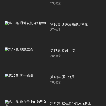
29
分鐘
第16集 通過哀慟得到福氣
27
分鐘
第17集 超越主流
28
分鐘
第18集 哪一條路
28
分鐘
第19集 做在最小的弟兄身上