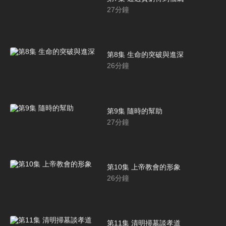
27
分鐘
第8集 生命的突破與進深
26
分鐘
第9集 隨時的幫助
27
分鐘
第10集 上帝教會的形象
26
分鐘
第11集 清明掃墓談孝道