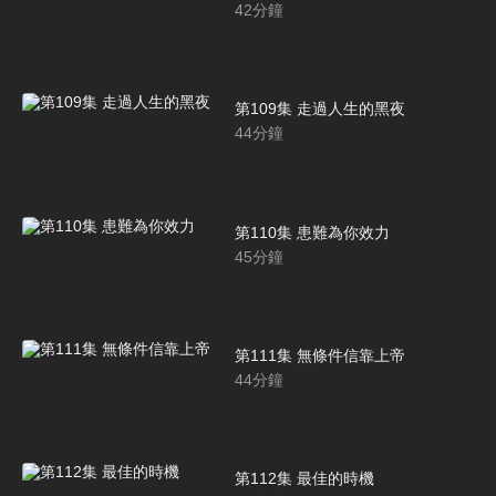
42
分鐘
第109集 走過人生的黑夜
44
分鐘
第110集 患難為你效力
45
分鐘
第111集 無條件信靠上帝
44
分鐘
第112集 最佳的時機