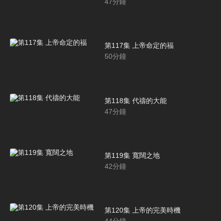
47
分鐘
第117集 上帝命定的福
50
分鐘
第118集 代禱的大能
47
分鐘
第119集 寬闊之地
42
分鐘
第120集 上帝的完美時機