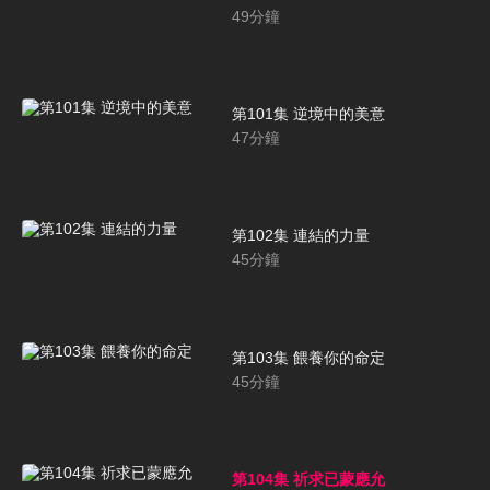
49
分鐘
第101集 逆境中的美意
47
分鐘
第102集 連結的力量
45
分鐘
第103集 餵養你的命定
45
分鐘
第104集 祈求已蒙應允