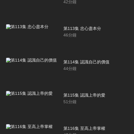
42
分鐘
第113集 忠心盡本分
46
分鐘
第114集 認識自己的價值
44
分鐘
第115集 認識上帝的愛
51
分鐘
第116集 至高上帝掌權