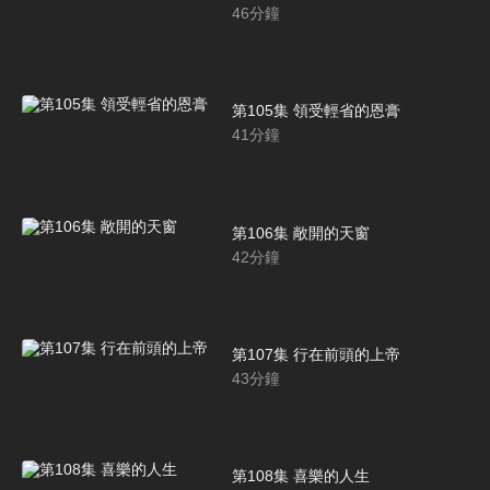
46
分鐘
第105集 領受輕省的恩膏
41
分鐘
第106集 敞開的天窗
42
分鐘
第107集 行在前頭的上帝
43
分鐘
第108集 喜樂的人生