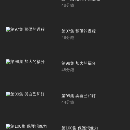
48
分鐘
第97集 預備的過程
48
分鐘
第98集 加大的福分
45
分鐘
第99集 與自己和好
44
分鐘
第100集 保護想像力