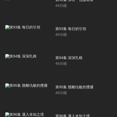
44
分鐘
第93集 每日的引領
46
分鐘
第94集 深深扎根
46
分鐘
第95集 脫離仇敵的攪擾
46
分鐘
第96集 邁入未知之境