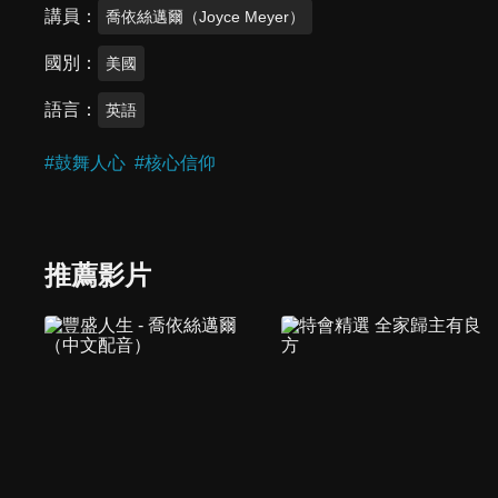
講員
喬依絲邁爾（Joyce Meyer）
國別
美國
語言
英語
#
鼓舞人心
#
核心信仰
推薦影片