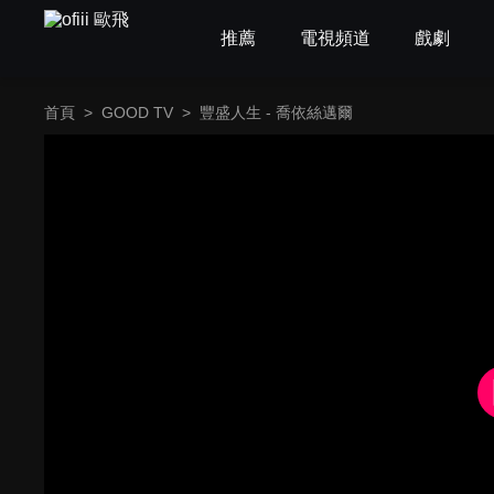
推薦
電視頻道
戲劇
首頁
>
GOOD TV
>
豐盛人生 - 喬依絲邁爾