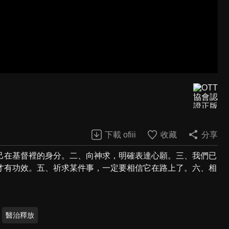
下載 ofiii
收藏
分享
己在基督裡的身分。二、向神求，明確表達心願。三、我們已
才有功效。五、祈求某件事，一定要相信它在路上了。六、相
醫治釋放