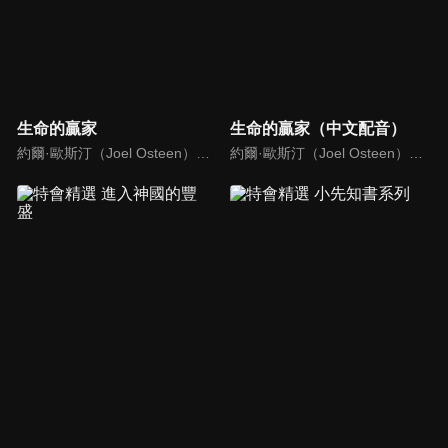
生命的贏家
生命的贏家（中文配音）
約爾·歐斯汀（Joel Osteen）綽號是「微笑的傳道者」，是美國的宣教士、電視佈道家和作家，他在美國最大的基督教會湖木教會擔任主任牧師。2004年，他的第一本書「活出美好」，首次出版就登上紐約時報暢銷書的榜首，這本書在紐約時報暢銷200多週。
約爾·歐斯汀（Joel Osteen）綽號是「微笑的傳道者」，是美國的宣教士、電視佈道家和作家，他在美國最大的基督教會湖木教會擔任主任牧師。2004年，他的第一本書「活出美好」，首次出版就登上紐約時報暢銷書的榜首，這本書在紐約時報暢銷200多週。