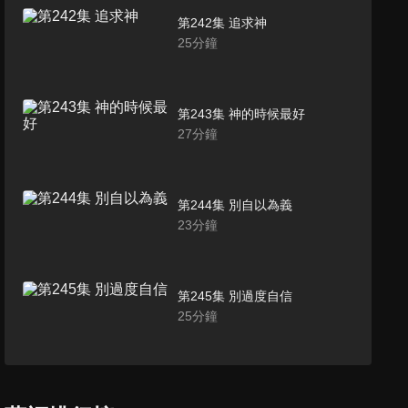
第242集 追求神
25
分鐘
第243集 神的時候最好
27
分鐘
第244集 別自以為義
23
分鐘
第245集 別過度自信
25
分鐘
第246集 不再自私
27
分鐘