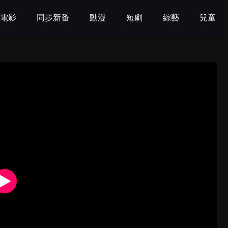
電影
同步新番
動漫
短劇
綜藝
兒童