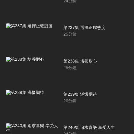
24
分鐘
第237集 選擇正確態度
25
分鐘
第238集 培養耐心
25
分鐘
第239集 滿懷期待
26
分鐘
第240集 追求喜樂 享受人生