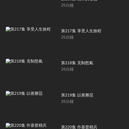
25
分鐘
第217集 享受人生旅程
25
分鐘
第218集 克制怒氣
26
分鐘
第219集 以善勝惡
26
分鐘
第220集 作基督精兵