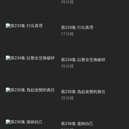
26
分鐘
第233集 行出真理
27
分鐘
第234集 以整全交換破碎
26
分鐘
第235集 負起改變的責任
25
分鐘
第236集 接納自己