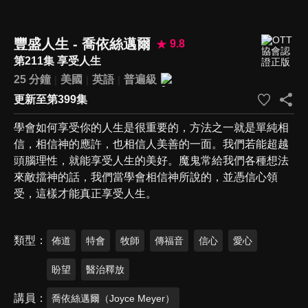
豐盛人生 - 喬依絲邁爾
9.8
第211集 享受人生
25 分鐘
美國
英語
普遍級
更新至第399集
學會如何享受你的人生是很重要的，方法之一就是單純相
信，相信神的應許，也相信人美善的一面。我們若能超越
頭腦理性，就能享受人生的美好。魔鬼常給我們各種想法
來敵擋神的話，我們當學會相信神所說的，並憑信心領
受，這樣才能真正享受人生。
類型
佈道
特會
牧師
傳福音
信心
愛心
盼望
醫治釋放
講員
喬依絲邁爾（Joyce Meyer）