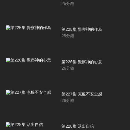
25
分鐘
第225集 覺察神的作為
25
分鐘
第226集 覺察神的心意
26
分鐘
第227集 克服不安全感
26
分鐘
第228集 活出自信