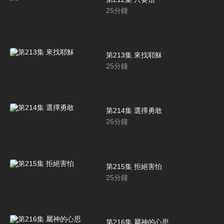
25
分鐘
第213集 來找耶穌
25
分鐘
第214集 選擇勇敢
26
分鐘
第215集 拒絕害怕
25
分鐘
第216集 屬神的心思