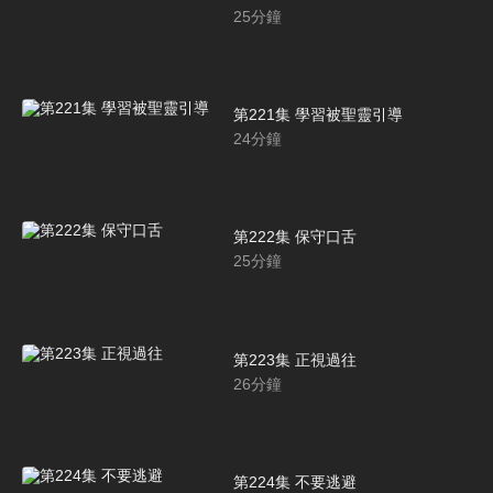
25
分鐘
第221集 學習被聖靈引導
24
分鐘
第222集 保守口舌
25
分鐘
第223集 正視過往
26
分鐘
第224集 不要逃避