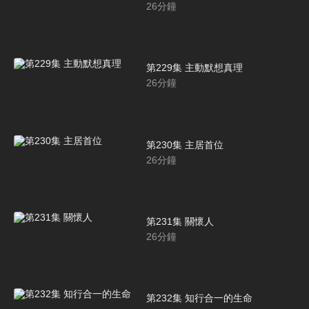
26
分鐘
第229集 主動默想真理
26
分鐘
第230集 主居首位
26
分鐘
第231集 關懷人
26
分鐘
第232集 知行合一的生命