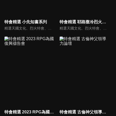
特會精選 小先知書系列
特會精選 耶路撒冷烈火特會
精選天國文化、烈火特會、超自然大能與使徒性教會等特會，幫助我們更加明白神的心意，好讓我們的生命能走在神的道路上進入命定。
精選天國文化、烈火特會、超自然大能與使徒性教會等特會，幫助我們更加明白神的心意，好讓我們的生命能走在神的道路上進入命定。
特會精選 2023 RPG為國復興禱告會
特會精選 古倫神父領導力論壇