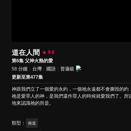
道在人間
9.6
第6集 父神火熱的愛
58 分鐘
台灣
國語
普遍級
更新至第477集
神跟我們立了一個愛的永約，一個祂永遠都不會撕毀的約
祂是愛罪人的神，是我們還作罪人的時候就愛我們了。所
地來認識祂的所是。
類型
佈道