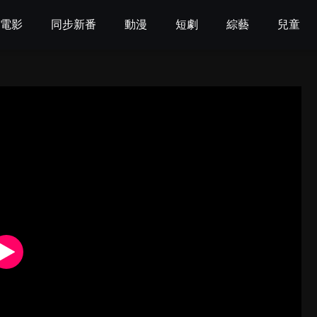
電影
同步新番
動漫
短劇
綜藝
兒童