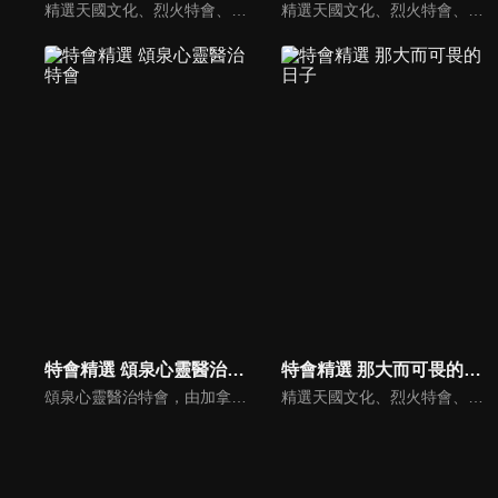
精選天國文化、烈火特會、超自然大能與使徒性教會等特會，幫助我們更加明白神的心意，好讓我們的生命能走在神的道路上進入命定。
精選天國文化、烈火特會、超自然大能與使徒性教會等特會，幫助我們更加明白神的心意，好讓我們的生命能走在神的道路上進入命定。
特會精選 頌泉心靈醫治特會
特會精選 那大而可畏的日子
頌泉心靈醫治特會，由加拿大LEO牧師主講如何聆聽神的聲音系列，四堂課分別為：一、親密的呼喚 二、安靜與異象 三、即時的靈感與屬靈日誌 四、成為神的朋友。
精選天國文化、烈火特會、超自然大能與使徒性教會等特會，幫助我們更加明白神的心意，好讓我們的生命能走在神的道路上進入命定。