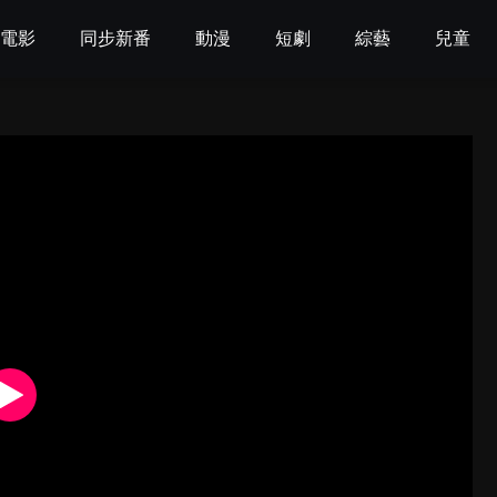
電影
同步新番
動漫
短劇
綜藝
兒童