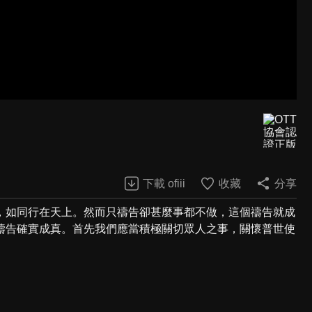
下載 ofiii
收藏
分享
，如同行在天上。然而只禱告卻甚麼事都不做，這個禱告就成
禱告確實成真。首先我們應當積極關切眾人之事，關懷普世使