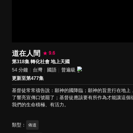
道在人間
9.6
第318集 轉化社會 地上天國
54 分鐘
台灣
國語
普遍級
更新至第477集
基督徒常常禱告說：願神的國降臨；願神的旨意行在地上
了響亮宣傳口號罷了；基督徒應該要有所作為才能讓這個
我們的生命積極、有活力。
類型
佈道