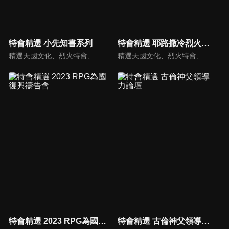
特會精選 小先知書系列
特會精選 耶路撒冷烈火特會
精選天國文化、烈火特會、超自然大能與使徒性教會等特會，幫助我們更加明白神的心意，好讓我們的生命能走在神的道路上進入命定。
精選天國文化、烈火特會、超自然大能與使徒性教會等特會，幫助我們更加明白神的心意，好讓我們的生命能走在神的道路上進入命定。
特會精選 2023 RPG為國復興禱告會
特會精選 古倫神父領導力論壇