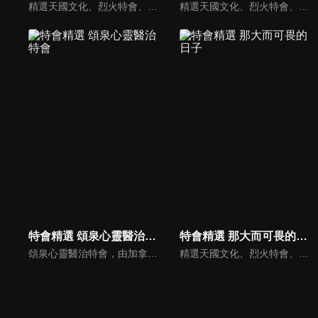
精選天國文化、烈火特會、超自然大能與使徒性教會等特會，幫助我們更加明白神的心意，好讓我們的生命能走在神的道路上進入命定。
精選天國文化、烈火特會、超自然大能與使徒性教會等特會，幫助我們更加明白神的心意，好讓我們的生命能走在神的道路上進入命定。
特會精選 頌泉心靈醫治特會
特會精選 那大而可畏的日子
頌泉心靈醫治特會，由加拿大LEO牧師主講如何聆聽神的聲音系列，四堂課分別為：一、親密的呼喚 二、安靜與異象 三、即時的靈感與屬靈日誌 四、成為神的朋友。
精選天國文化、烈火特會、超自然大能與使徒性教會等特會，幫助我們更加明白神的心意，好讓我們的生命能走在神的道路上進入命定。