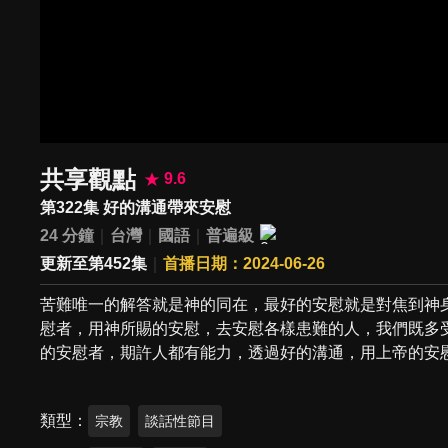
共享觀點
9.6
第322集 好的溝通帶來安慰
24 分鐘
台灣
國語
普遍級
更新至第452集
首播日期：2024-06-26
苦難唯一的解答就是神的同在，最好的安慰就是對焦到神
慰者，用神所賜的安慰，去安慰各樣患難的人，我們既多
的安慰者，期許人都有能力，透過好的溝通，用上帝的安
類型
宗教
談話性節目