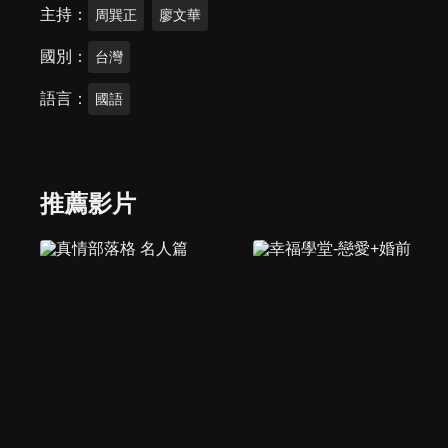
主持
周巽正
廖文華
國別
台灣
語言
國語
推薦影片