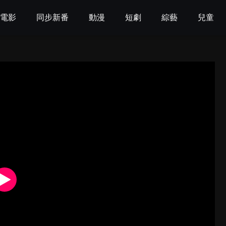
電影
同步新番
動漫
短劇
綜藝
兒童