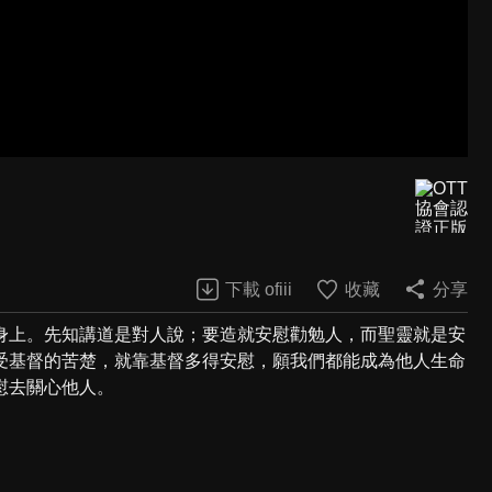
下載 ofiii
收藏
分享
身上。先知講道是對人說；要造就安慰勸勉人，而聖靈就是安
受基督的苦楚，就靠基督多得安慰，願我們都能成為他人生命
慰去關心他人。