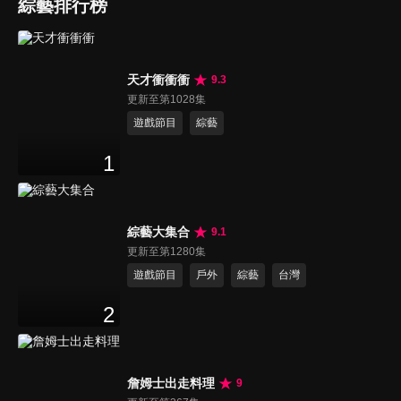
綜藝排行榜
天才衝衝衝
9.3
更新至第1028集
遊戲節目
綜藝
1
綜藝大集合
9.1
更新至第1280集
遊戲節目
戶外
綜藝
台灣
2
詹姆士出走料理
9