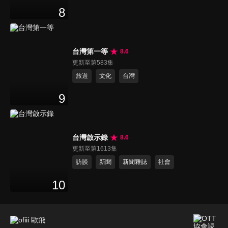
8
台灣第一等
8.6
更新至第583集
旅遊
文化
台灣
9
台灣啟示錄
8.6
更新至第1613集
訪談
新聞
新聞雜誌
社會
10