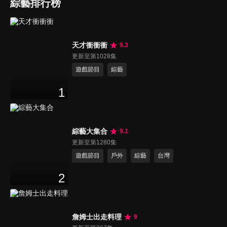
綜藝排行榜
天才衝衝衝
9.3
更新至第1028集
遊戲節目
綜藝
1
綜藝大集合
9.1
更新至第1280集
遊戲節目
戶外
綜藝
台灣
2
詹姆士出走料理
9