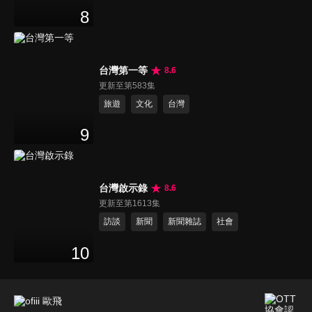
8
台灣第一等
8.6
更新至第583集
旅遊
文化
台灣
9
台灣啟示錄
8.6
更新至第1613集
訪談
新聞
新聞雜誌
社會
10