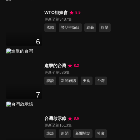
WTO姐妹會
8.9
更新至第3487集
國際
談話性節目
綜藝
娛樂
6
進擊的台灣
8.2
更新至第586集
訪談
新聞雜誌
美食
台灣
7
台灣啟示錄
8.6
更新至第1613集
訪談
新聞
新聞雜誌
社會