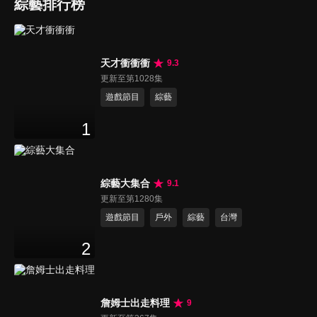
綜藝排行榜
天才衝衝衝
9.3
更新至第1028集
遊戲節目
綜藝
1
綜藝大集合
9.1
更新至第1280集
遊戲節目
戶外
綜藝
台灣
2
詹姆士出走料理
9