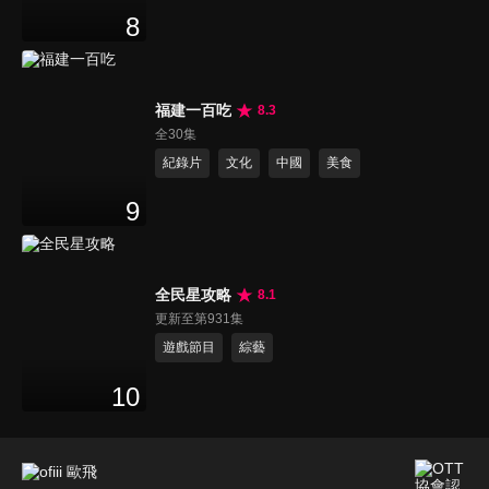
8
福建一百吃
8.3
全30集
紀錄片
文化
中國
美食
9
全民星攻略
8.1
更新至第931集
遊戲節目
綜藝
10