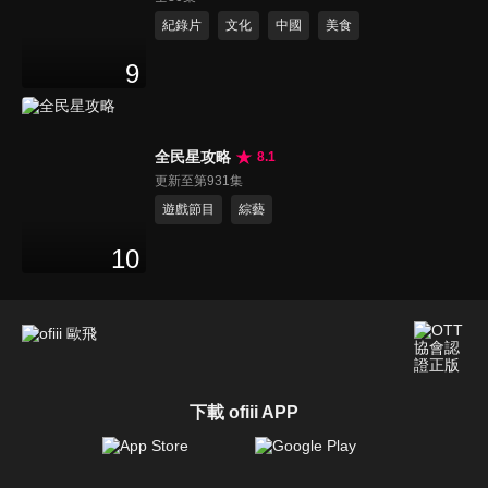
紀錄片
文化
中國
美食
9
全民星攻略
8.1
更新至第931集
遊戲節目
綜藝
10
下載 ofiii APP