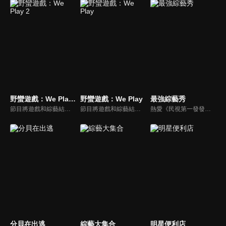
野蠻遊戲：We Play 2
野蠻遊戲：We Play
最強綜藝秀
節目將遊戲和綜藝結合在一起的新概念真人秀節目，成員們將進行無法預測的遊戲內容，提供多樣、新鮮的節目環節為看點，主持與來賓將在虛擬世界中，展開大規模遊戲的動作冒險。
節目將遊戲和綜藝結合在一起的新概念真人秀節目，成員們將進行無法預測的遊戲內容，提供多樣、新鮮的節目環節為看點，主持與來賓將在虛擬世界中，展開大規模遊戲的動作冒險。
熱愛《民視第一發發發》的忠實觀眾，一定要看！喜歡五花八門達人秀的網友，非追不可！愛看明星挑戰各種才藝表演的鐵粉，絕不能錯過！什麼都有，什麼都秀，請看《最強綜藝秀》！
分貝在出逃
綜藝大集合
明星便利店