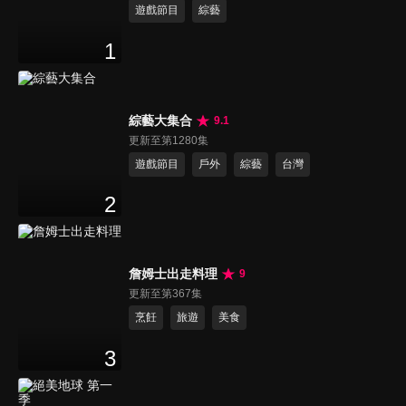
遊戲節目
綜藝
1
綜藝大集合
9.1
更新至第1280集
遊戲節目
戶外
綜藝
台灣
2
詹姆士出走料理
9
更新至第367集
烹飪
旅遊
美食
3