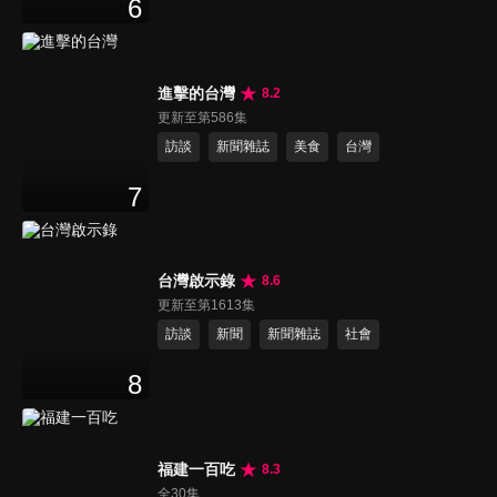
6
進擊的台灣
8.2
更新至第586集
訪談
新聞雜誌
美食
台灣
7
台灣啟示錄
8.6
更新至第1613集
訪談
新聞
新聞雜誌
社會
8
福建一百吃
8.3
全30集