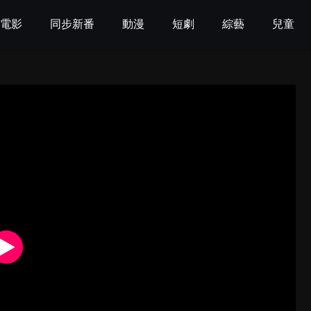
電影
同步新番
動漫
短劇
綜藝
兒童