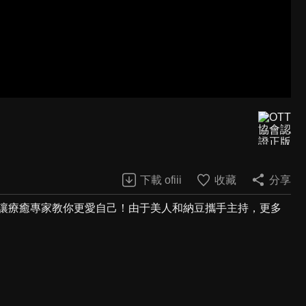
下載 ofiii
收藏
分享
，讓療癒專家教你更愛自己！由于美人和納豆攜手主持，更多