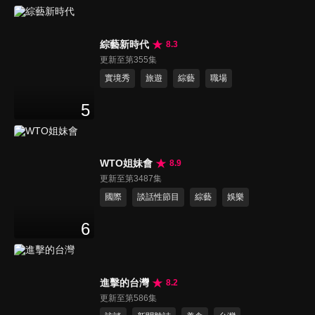
綜藝新時代
8.3
更新至第355集
實境秀
旅遊
綜藝
職場
5
WTO姐妹會
8.9
更新至第3487集
國際
談話性節目
綜藝
娛樂
6
進擊的台灣
8.2
更新至第586集