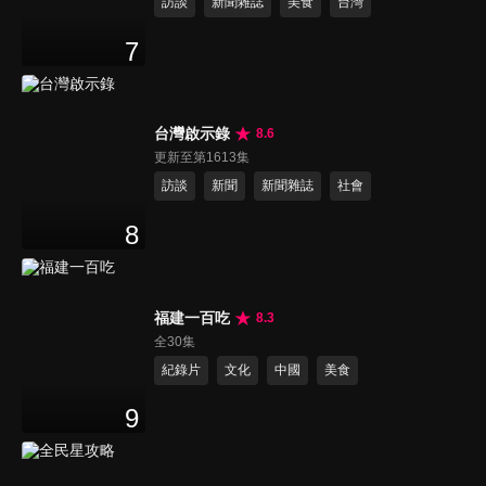
訪談
新聞雜誌
美食
台灣
7
台灣啟示錄
8.6
更新至第1613集
訪談
新聞
新聞雜誌
社會
8
福建一百吃
8.3
全30集
紀錄片
文化
中國
美食
9