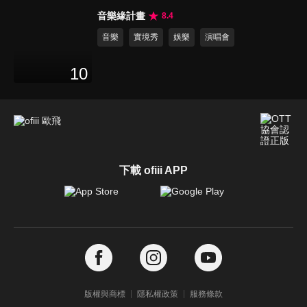
音樂緣計畫
8.4
音樂
實境秀
娛樂
演唱會
10
下載 ofiii APP
版權與商標
隱私權政策
服務條款