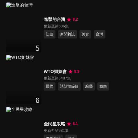
進擊的台灣
8.2
更新至第586集
訪談
新聞雜誌
美食
台灣
5
WTO姐妹會
8.9
更新至第3487集
國際
談話性節目
綜藝
娛樂
6
全民星攻略
8.1
更新至第931集