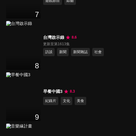
遊戲節目
綜藝
7
台灣啟示錄
8.6
更新至第1613集
訪談
新聞
新聞雜誌
社會
8
早餐中國3
8.3
紀錄片
文化
美食
9