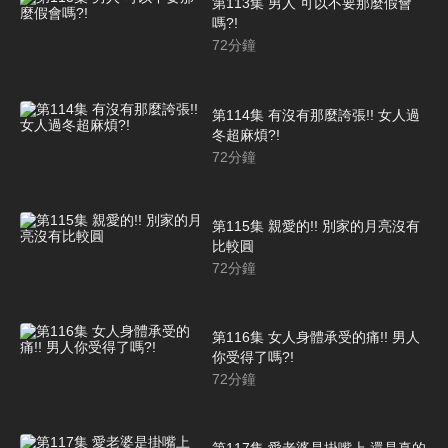
第113集 男人 可以不要那麼假會
嗎?!
72
分鐘
第114集 有沒有那麼誇張!! 女人過
冬超麻煩?!
72
分鐘
第115集 親愛的!! 別家的月亮沒有
比較圓
72
分鐘
第116集 女人身體承受的痛!! 男人
你受得了嗎?!
72
分鐘