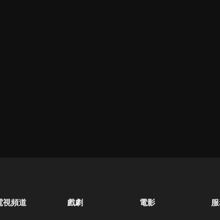
電視頻道
戲劇
電影
服