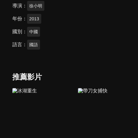
導演
徐小明
年份
2013
國別
中國
語言
國語
推薦影片