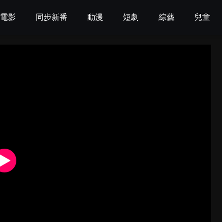
電影
同步新番
動漫
短劇
綜藝
兒童