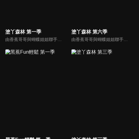
塗丫森林 第一季
塗丫森林 第六季
由香蕉哥哥與蝴蝶姐姐聯手出擊，透過圖畫、音樂、故事等方式，開啟小朋友無限潛能，讓小朋友在遊戲中自然學習，還有粉筆小子教大家用簡單線條畫出有趣的圖形；「塗ㄚ偵探」裡，阿嗚還會將許多世界名畫介紹給小朋友認識。
由香蕉哥哥與蝴蝶姐姐聯手出擊，透過圖畫、音樂、故事等方式，開啟小朋友無限潛能，讓小朋友在遊戲中自然學習，還有粉筆小子教大家用簡單線條畫出有趣的圖形；「塗ㄚ偵探」裡，阿嗚還會將許多世界名畫介紹給小朋友認識。