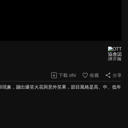
下載 ofiii
收藏
分享
和現象，蹦出爆笑火花與意外笑果，節目風格是高、中、低年