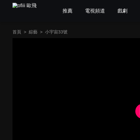
推薦
電視頻道
戲劇
首頁
>
綜藝
>
小宇宙33號