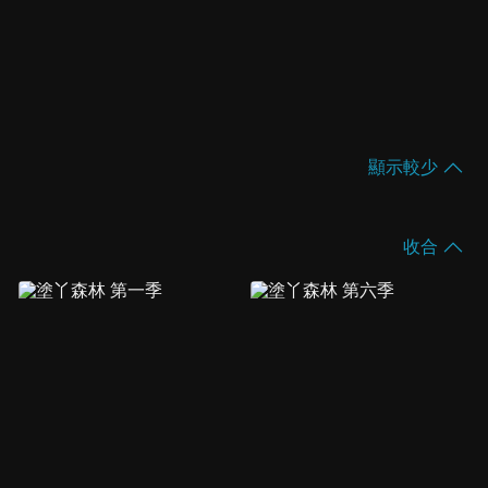
顯示較少
收合