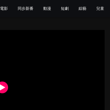
電影
同步新番
動漫
短劇
綜藝
兒童