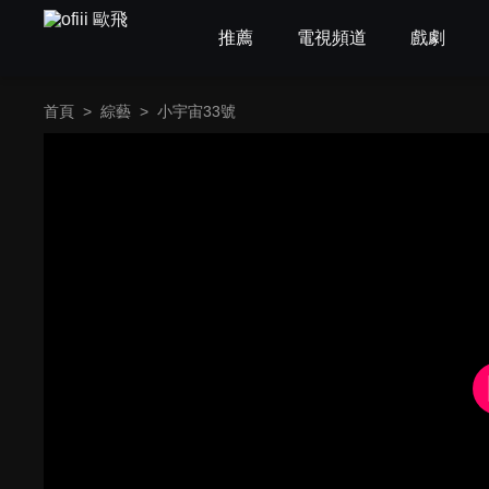
推薦
電視頻道
戲劇
首頁
>
綜藝
>
小宇宙33號