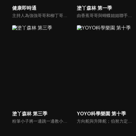
健康即時通
塗丫森林 第一季
主持人為強強哥哥和柳丁哥哥。介紹許多健康資訊，為大家開闢一個的健康新天地。
由香蕉哥哥與蝴蝶姐姐聯手出擊，透過圖畫、音樂、故事等方式，開啟小朋友無限潛能，讓小朋友在遊戲中自然學習，還有粉筆小子教大家用簡單線條畫出有趣的圖形；「塗ㄚ偵探」裡，阿嗚還會將許多世界名畫介紹給小朋友認識。
塗丫森林 第三季
YOYO科學樂園 第十季
粉筆小子將一邊跳一邊教小朋友各種家禽；機器人教我們畫小雞；香蕉哥哥教大家用彈殼畫出不一樣的圖畫；三暉幼稚園的小朋友與大家一起用紙盤畫畫。
方向舵與升降舵；伯努力定律；足球飛機。