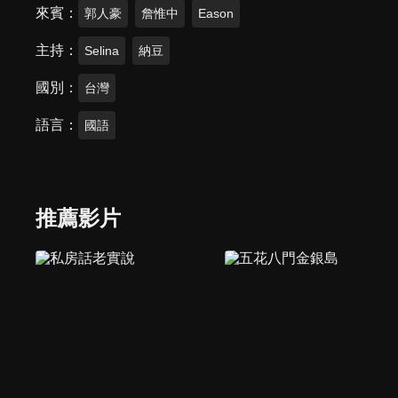
來賓
郭人豪
詹惟中
Eason
主持
Selina
納豆
國別
台灣
語言
國語
推薦影片