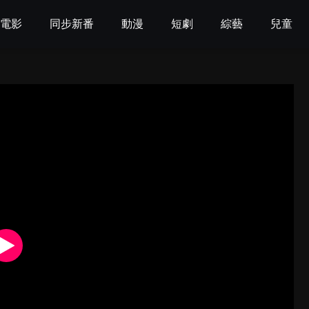
電影
同步新番
動漫
短劇
綜藝
兒童