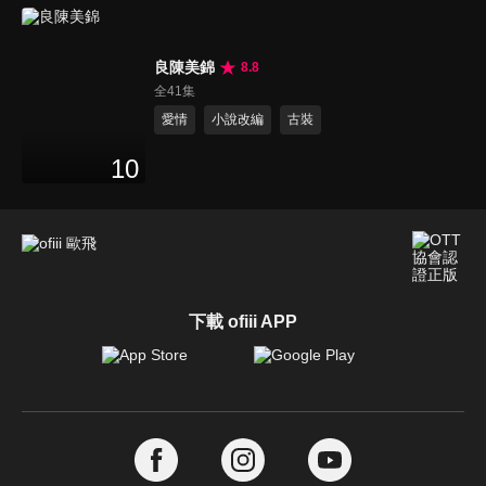
良陳美錦
8.8
全41集
愛情
小說改編
古裝
10
下載 ofiii APP