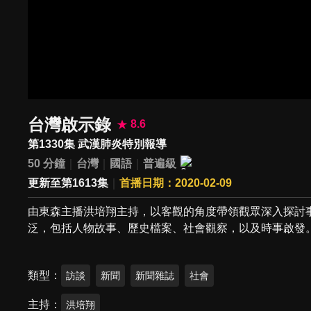
台灣啟示錄
8.6
第1330集 武漢肺炎特別報導
50 分鐘
台灣
國語
普遍級
更新至第1613集
首播日期：2020-02-09
由東森主播洪培翔主持，以客觀的角度帶領觀眾深入探討
泛，包括人物故事、歷史檔案、社會觀察，以及時事啟發
類型
訪談
新聞
新聞雜誌
社會
主持
洪培翔