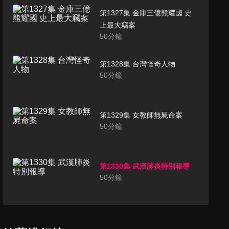
第1327集 金庫三億熊耀國 史
上最大竊案
50
分鐘
第1328集 台灣怪奇人物
50
分鐘
第1329集 女教師無屍命案
50
分鐘
第1330集 武漢肺炎特別報導
50
分鐘
第1332集 武漢肺炎病毒大追蹤
50
分鐘