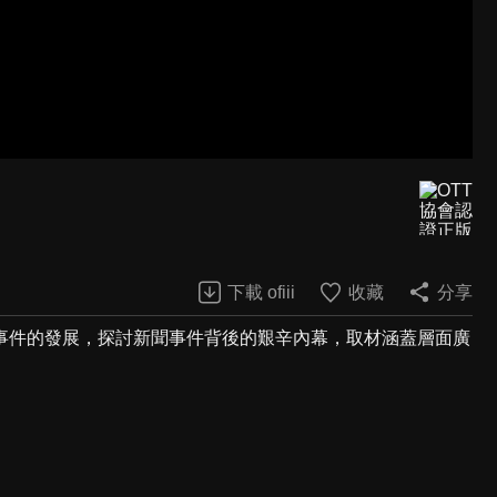
下載 ofiii
收藏
分享
事件的發展，探討新聞事件背後的艱辛內幕，取材涵蓋層面廣
。