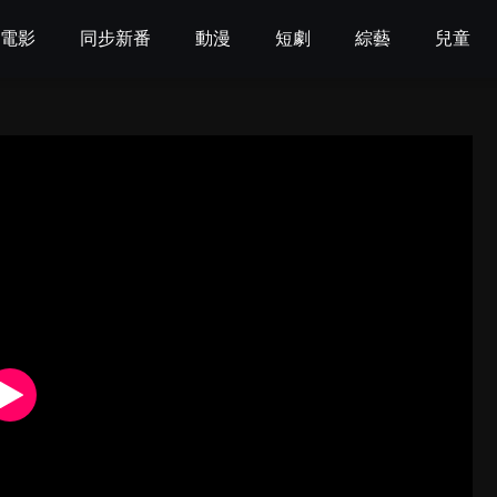
電影
同步新番
動漫
短劇
綜藝
兒童