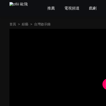
推薦
電視頻道
戲劇
首頁
>
綜藝
>
台灣啟示錄