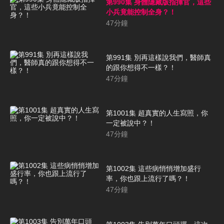
第990集 身體隱藏版指揮官，這些
小兵竟能控制全身？！
47
分鐘
第991集 別再這樣說我們，醫師真
的跟你想得不一樣？！
47
分鐘
第1001集 超真實的人生寫照，你
一定被說中？！
47
分鐘
第1002集 這些病悄悄增加盛行
率，你也跟上流行了嗎？！
47
分鐘