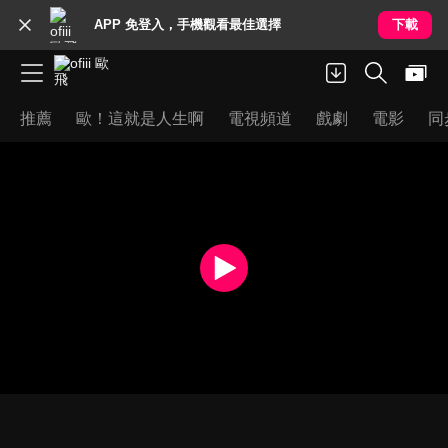
APP 免登入，手機觀看最佳選擇
下載
推薦
歐！這就是人生啊
電視頻道
戲劇
電影
同