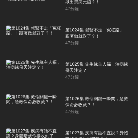
揪出患病元凶？！
47
分鐘
第1024集 就醫不走「冤枉路」！
跟著做就對了？！
47
分鐘
第1025集 先生緣主人福，治病緣
份天注定？！
47
分鐘
第1026集 救命關鍵一瞬間，急救
保命必收藏？！
47
分鐘
第1027集 疾病有話不直說？身體