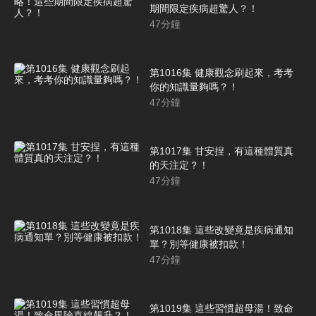
期間限定疾病超驚人？！
47
分鐘
第1016集 健康觀念刷起來，考考
你的知識量夠嗎？！
47
分鐘
第1017集 甘安捏，有這種體質真
的天注定？！
47
分鐘
第1018集 這些改變竟是疾病通知
單？別等健康被扣款！
47
分鐘
第1019集 這些習慣超母湯！致命