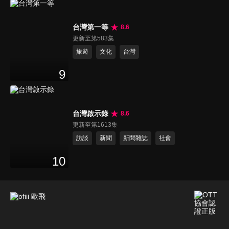
台灣第一等
8.6
更新至第583集
旅遊
文化
台灣
9
台灣啟示錄
8.6
更新至第1613集
訪談
新聞
新聞雜誌
社會
10