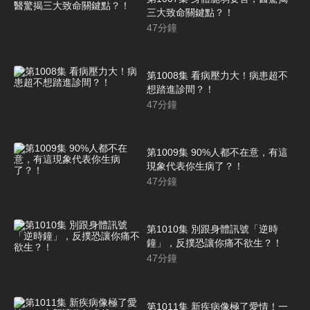
三大致命關鍵點？！
47
分鐘
第1008集 看病壓力大！病患超不
想踏進診間？！
47
分鐘
第1009集 90%人都不在意，有這
現象代表你生病了？！
47
分鐘
第1010集 別跟身體訊號「逆時
鐘」，反撲恐讓你痛不欲生？！
47
分鐘
第1011集 新疾病像極了愛情！一