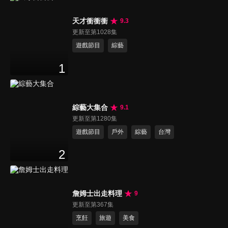
天才衝衝衝
9.3
更新至第1028集
遊戲節目
綜藝
1
綜藝大集合
9.1
更新至第1280集
遊戲節目
戶外
綜藝
台灣
2
詹姆士出走料理
9
更新至第367集
烹飪
旅遊
美食