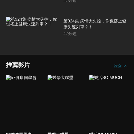
47
分鐘
第924集 病情大失控，你也搭上健
康失速列車？！
47
分鐘
推薦影片
收合