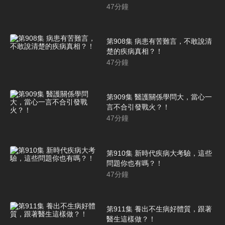
47
分鐘
第908集 病患有苦難言，不敢說清
楚的疾病真相？！
47
分鐘
第909集 醫護關係學問大，當心一
言不合引發戰火？！
47
分鐘
第910集 新時代疾病大考驗，這些
問題你也有嗎？！
47
分鐘
第911集 養出不生病好體質，跟著
醫生這樣做？！