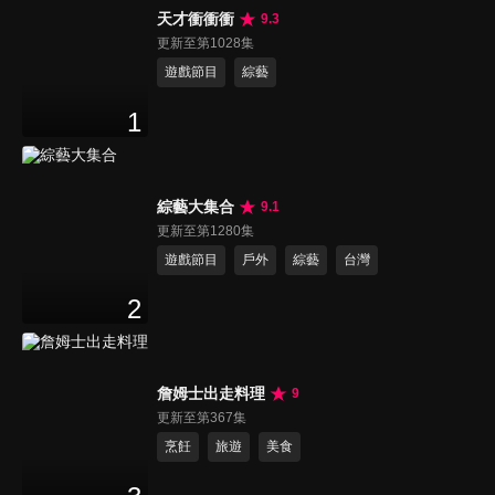
天才衝衝衝
9.3
更新至第1028集
遊戲節目
綜藝
1
綜藝大集合
9.1
更新至第1280集
遊戲節目
戶外
綜藝
台灣
2
詹姆士出走料理
9
更新至第367集
烹飪
旅遊
美食