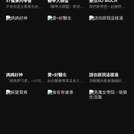
57健康同學會
醫學大聯盟
樂活SO MUCH
不管你是注重養生的四、五年級，還是邁入熟男熟女的六年級生，或是充滿活力的七年級生，主播隋安德、許晶晶和醫藥記者及健康專家，要告訴大家自己的身體密碼，讓你健康滿分！
《醫學大聯盟》希望打造一個知性趣味的平台，讓觀眾在輕鬆間了解正確的健康資訊，幫助自己和家人打造更健康的生活習慣。
我們要帶您一起聰明快樂過生活！由聰明生活家張雅芳主持的健康休閒資訊類節目，主題式介紹探討各種飲食、保健、醫學、休閒、民生、環保等，各種國人關心的樂活新訊，讓觀眾朋友一同感受快樂、用心過生活，其實就是那麼的簡單。
媽媽好神
愛+好醫生
請你跟我這樣過
『媽媽界巧虎』─小兒科醫師黃瑽寧，『國民媽媽』─鍾欣凌，兩人領軍擁有十八般武藝的好神媽媽團，為全台媽媽們發聲，所有育兒新知，家庭秘辛，全家大小健康，都會在《媽媽好神》一一解惑！
結合醫療專業及全人關懷的新型態節目，主持人黃瑽寧醫師親訪家庭，跨領域醫療顧問團全方位檢視，提供最完整、實用和正確的資訊來守護孩子的健康。
演藝圈內最會賺錢的侯昌明，以親身經歷教你理財；採訪經歷豐沛的黃文華，把所見所聞通通報你哉。不論是理財知識、兩性問題、生活資訊，完全貼近市井小民的所需所求，保證讓你生活過更好！