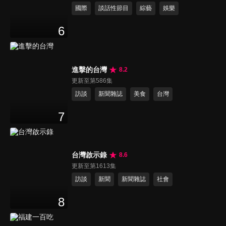
國際
談話性節目
綜藝
娛樂
6
進擊的台灣
8.2
更新至第586集
訪談
新聞雜誌
美食
台灣
7
台灣啟示錄
8.6
更新至第1613集
訪談
新聞
新聞雜誌
社會
8