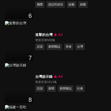
國際
談話性節目
綜藝
娛樂
6
進擊的台灣
8.2
更新至第586集
訪談
新聞雜誌
美食
台灣
7
台灣啟示錄
8.6
更新至第1613集
訪談
新聞
新聞雜誌
社會
8