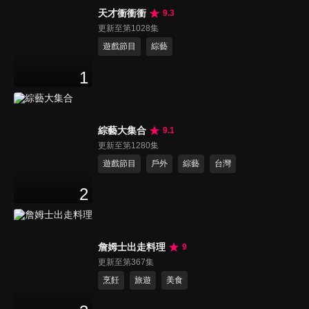
天才衝衝衝
9.3
更新至第1028集
遊戲節目
綜藝
1
綜藝大集合
9.1
更新至第1280集
遊戲節目
戶外
綜藝
台灣
2
詹姆士出走料理
9
更新至第367集
烹飪
旅遊
美食