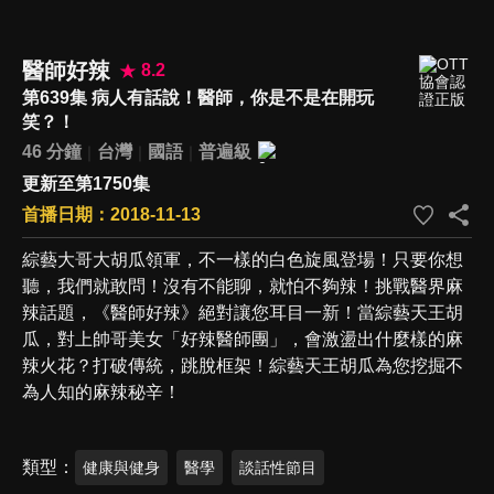
醫師好辣
8.2
第639集 病人有話說！醫師，你是不是在開玩
笑？！
46 分鐘
台灣
國語
普遍級
更新至第1750集
首播日期：2018-11-13
綜藝大哥大胡瓜領軍，不一樣的白色旋風登場！只要你想
聽，我們就敢問！沒有不能聊，就怕不夠辣！挑戰醫界麻
辣話題，《醫師好辣》絕對讓您耳目一新！當綜藝天王胡
瓜，對上帥哥美女「好辣醫師團」，會激盪出什麼樣的麻
辣火花？打破傳統，跳脫框架！綜藝天王胡瓜為您挖掘不
為人知的麻辣秘辛！
類型
健康與健身
醫學
談話性節目