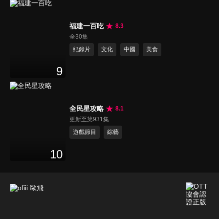
福建一百吃
8.3
全30集
紀錄片
文化
中國
美食
9
全民星攻略
8.1
更新至第931集
遊戲節目
綜藝
10