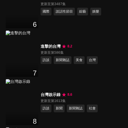
更新至第3487集
國際
談話性節目
綜藝
娛樂
6
進擊的台灣
8.2
更新至第586集
訪談
新聞雜誌
美食
台灣
7
台灣啟示錄
8.6
更新至第1613集
訪談
新聞
新聞雜誌
社會
8