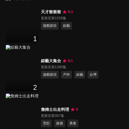
天才衝衝衝
9.3
更新至第1028集
遊戲節目
綜藝
1
綜藝大集合
9.1
更新至第1280集
遊戲節目
戶外
綜藝
台灣
2
詹姆士出走料理
9
更新至第367集
烹飪
旅遊
美食