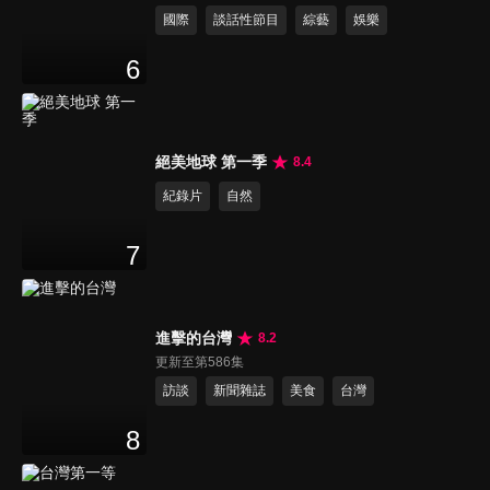
國際
談話性節目
綜藝
娛樂
6
絕美地球 第一季
8.4
紀錄片
自然
7
進擊的台灣
8.2
更新至第586集
訪談
新聞雜誌
美食
台灣
8