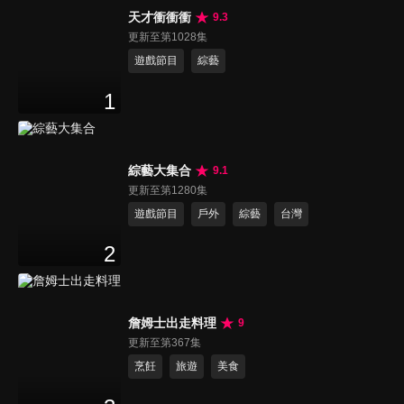
天才衝衝衝
9.3
更新至第1028集
遊戲節目
綜藝
1
綜藝大集合
9.1
更新至第1280集
遊戲節目
戶外
綜藝
台灣
2
詹姆士出走料理
9
更新至第367集
烹飪
旅遊
美食