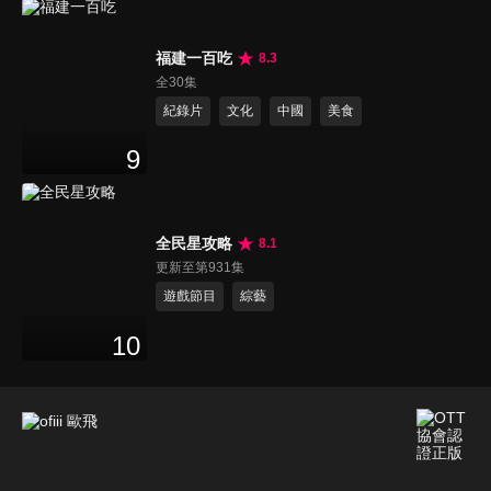
福建一百吃
8.3
全30集
紀錄片
文化
中國
美食
9
全民星攻略
8.1
更新至第931集
遊戲節目
綜藝
10