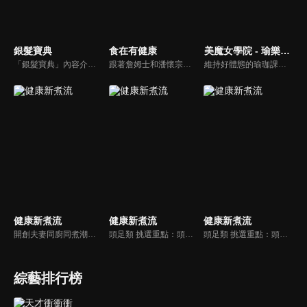
銀髮寶典
食在有健康
美魔女學院 - 瑜樂生活珈
「銀髮寶典」內容介紹銀髮族相關的醫療知識，讓爺爺奶奶們能了解銀髮族常見的疾病、或是身體常遇到的問題，並邀請專業的醫師上節目解答，詳細深入且淺顯易懂的方式講述給各位爺爺奶奶們。為銀髮族的身體健康預防把關，讓爺爺奶奶能有一個樂活的退休生活。
跟著詹姆士和潘懷宗博士就能輕鬆學料理！只是品嚐美食之餘，身體健康也要懂得把關，每集都會傳授生活健康資訊，破除一般飲食迷思，讓大家吃得美味、活得健康！
維持好體態的瑜珈課程，有著豐富的瑜珈姿勢，伸展筋骨舒緩全身疲勞，緊緻肌肉線條，不只能雕塑美美的身材也能夠讓身心靈都暢快健康，跟上我們的腳步一起踏上瑜樂生活珈，輕鬆好上手，快樂享瘦！
健康新煮流
健康新煮流
健康新煮流
開創夫妻同廚同煮潮流的KC夫婦，繼《健康醫食代》後，走出攝影棚，帶大家全台走透透，發掘上帝賞賜的美味食材，內容融合新加坡南洋風和客家純樸味，加上台灣獨特的閩南風情，互相激盪交織出的火花，打造出獨一無二的美食節目。
頭足類 挑選重點：頭足類利用清洗時去除內臟可以降低膽固醇的攝取。挑選雙眼清澈明亮，眼球稍微凸出，肉質結實有彈性為佳。身體具透明感，觸腕或是吸盤一碰到活體就會吸附住便是新鮮的。
頭足類 挑選重點：頭足類利用清洗時去除內臟可以降低膽固醇的攝取。挑選雙眼清澈明亮，眼球稍微凸出，肉質結實有彈性為佳。身體具透明感，觸腕或是吸盤一碰到活體就會吸附住便是新鮮的。
綜藝排行榜