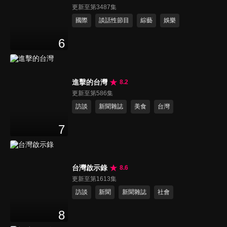
更新至第3487集
國際
談話性節目
綜藝
娛樂
6
進擊的台灣
8.2
更新至第586集
訪談
新聞雜誌
美食
台灣
7
台灣啟示錄
8.6
更新至第1613集
訪談
新聞
新聞雜誌
社會
8