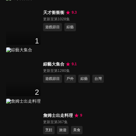
天才衝衝衝
9.3
更新至第1028集
遊戲節目
綜藝
1
綜藝大集合
9.1
更新至第1280集
遊戲節目
戶外
綜藝
台灣
2
詹姆士出走料理
9
更新至第367集
烹飪
旅遊
美食