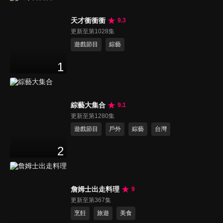
天才衝衝衝
9.3
更新至第1028集
遊戲節目
綜藝
1
綜藝大集合
9.1
更新至第1280集
遊戲節目
戶外
綜藝
台灣
2
詹姆士出走料理
9
更新至第367集
烹飪
旅遊
美食