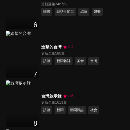
更新至第3487集
國際
談話性節目
綜藝
娛樂
6
進擊的台灣
8.2
更新至第586集
訪談
新聞雜誌
美食
台灣
7
台灣啟示錄
8.6
更新至第1613集
訪談
新聞
新聞雜誌
社會
8