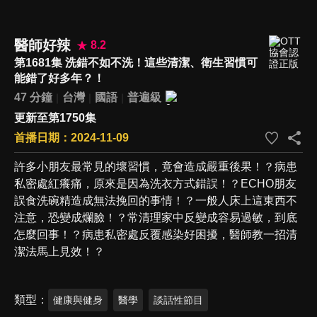
醫師好辣
8.2
第1681集 洗錯不如不洗！這些清潔、衛生習慣可
能錯了好多年？！
47 分鐘
台灣
國語
普遍級
更新至第1750集
首播日期：2024-11-09
許多小朋友最常見的壞習慣，竟會造成嚴重後果！？病患
私密處紅癢痛，原來是因為洗衣方式錯誤！？ECHO朋友
誤食洗碗精造成無法挽回的事情！？一般人床上這東西不
注意，恐變成爛臉！？常清理家中反變成容易過敏，到底
怎麼回事！？病患私密處反覆感染好困擾，醫師教一招清
潔法馬上見效！？
類型
健康與健身
醫學
談話性節目