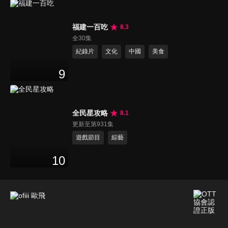
福建一百吃
8.3
全30集
紀錄片
文化
中國
美食
9
全民星攻略
8.1
更新至第931集
遊戲節目
綜藝
10