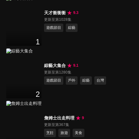
天才衝衝衝
9.3
更新至第1028集
遊戲節目
綜藝
1
綜藝大集合
9.1
更新至第1280集
遊戲節目
戶外
綜藝
台灣
2
詹姆士出走料理
9
更新至第367集
烹飪
旅遊
美食