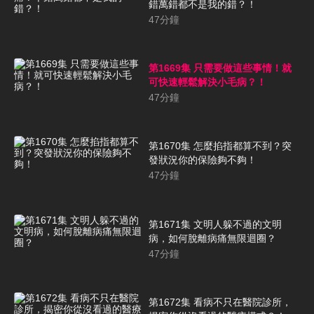
錯萬錯都不是我的錯？！
47
分鐘
第1669集 只需要做這些事情！就
可快速輕鬆解決小毛病？！
47
分鐘
第1670集 怎麼掐指都算不到？突
發狀況你的保險夠不夠！
47
分鐘
第1671集 文明人躲不過的文明
病，如何脫離病痛無限迴圈？
47
分鐘
第1672集 看病不只在醫院診所，