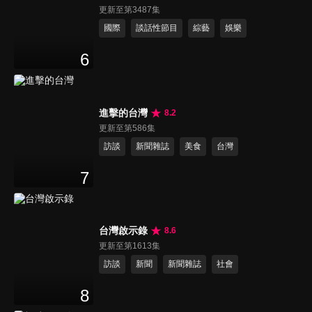
更新至第3487集
國際
談話性節目
綜藝
娛樂
6
進擊的台灣
8.2
更新至第586集
訪談
新聞雜誌
美食
台灣
7
台灣啟示錄
8.6
更新至第1613集
訪談
新聞
新聞雜誌
社會
8