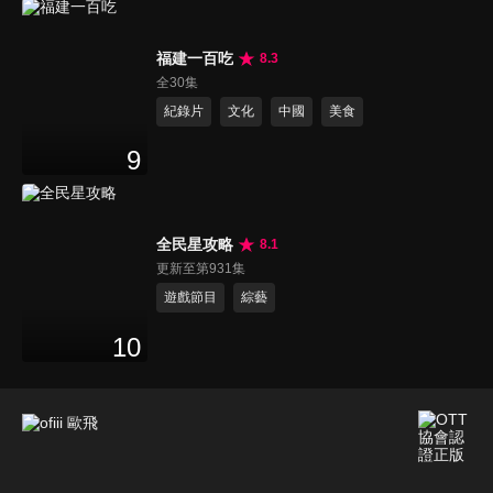
福建一百吃
8.3
全30集
紀錄片
文化
中國
美食
9
全民星攻略
8.1
更新至第931集
遊戲節目
綜藝
10