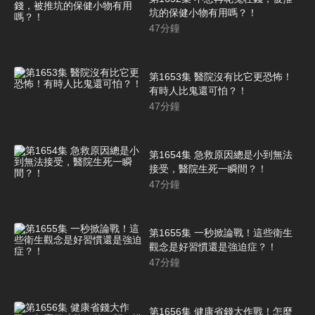
坑的保健小物有用嗎？！
47
分鐘
第1653集 醫院沒有比它更恐怖！
有時人比鬼還可怕？！
47
分鐘
第1654集 急救原因總是小到無法
接受，醫院生死一瞬間？！
47
分鐘
第1655集 一秒掀論戰！這些衛生
觀念是好習慣還是強迫症？！
47
分鐘
第1656集 健康省錢大作戰！怎麼