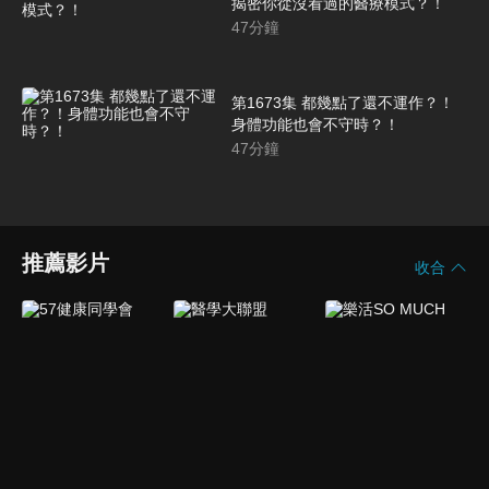
揭密你從沒看過的醫療模式？！
47
分鐘
第1673集 都幾點了還不運作？！
身體功能也會不守時？！
47
分鐘
推薦影片
收合