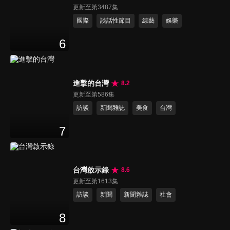
更新至第3487集
國際
談話性節目
綜藝
娛樂
6
進擊的台灣
8.2
更新至第586集
訪談
新聞雜誌
美食
台灣
7
台灣啟示錄
8.6
更新至第1613集
訪談
新聞
新聞雜誌
社會
8