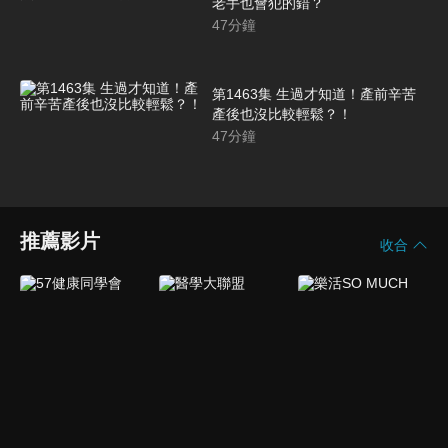
老手也會犯的錯？
47
分鐘
第1463集 生過才知道！產前辛苦
產後也沒比較輕鬆？！
47
分鐘
推薦影片
收合