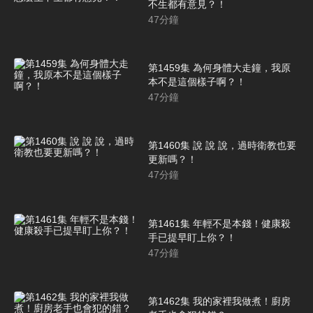
不生都有意見？！
47
分鐘
第1459集 為何身體大走鐘，我原
本不是這個樣子啊？！
47
分鐘
第1460集 說 說 說，過時衛教也要
更新嗎？！
47
分鐘
第1461集 年輕不是本錢！健康殺
手已提早盯上你？！
47
分鐘
第1462集 我的家裡我做煮！廚房