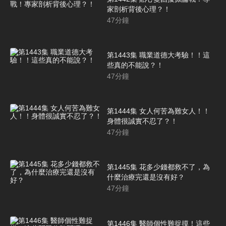
家剖析背後心理？！
47
分鐘
第1443集 職業道德大考驗！！這
些真的不能說？！
47
分鐘
第1444集 女人何苦為難女人！！
身體很誠實不忍了？！
47
分鐘
第1445集 花多少錢都救不了，為
什麼治療完還是沒有好？
47
分鐘
第1446集 醫師個性難捉摸！這些