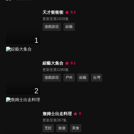
天才衝衝衝
9.3
更新至第1028集
遊戲節目
綜藝
1
綜藝大集合
9.1
更新至第1280集
遊戲節目
戶外
綜藝
台灣
2
詹姆士出走料理
9
更新至第367集
烹飪
旅遊
美食