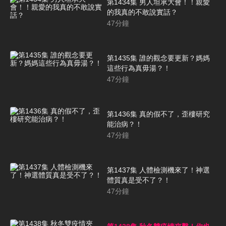
第1434集 男人坦承大會！！親愛
的我真的不敢說實話？
47
分鐘
第1435集 誰的觀念要更新？媽媽
這些行為真毋湯？！
47
分鐘
第1436集 真的假不了，歪樓研究
能治病？！
47
分鐘
第1437集 人體檢測機來了！神選
體質真是受不了？！
47
分鐘