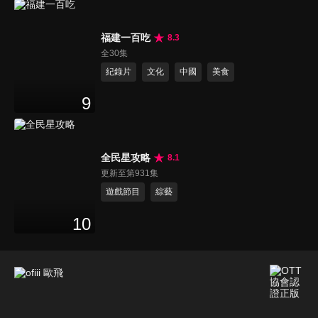
福建一百吃
8.3
全30集
紀錄片
文化
中國
美食
9
全民星攻略
8.1
更新至第931集
遊戲節目
綜藝
10