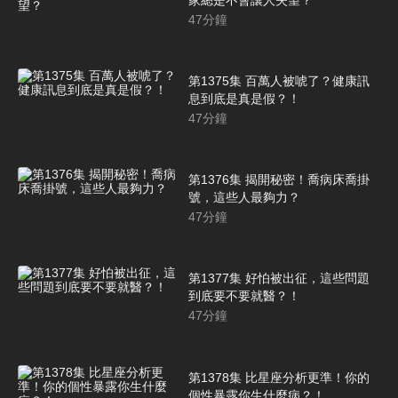
47
分鐘
第1375集 百萬人被唬了？健康訊
息到底是真是假？！
47
分鐘
第1376集 揭開秘密！喬病床喬掛
號，這些人最夠力？
47
分鐘
第1377集 好怕被出征，這些問題
到底要不要就醫？！
47
分鐘
第1378集 比星座分析更準！你的
個性暴露你生什麼病？！