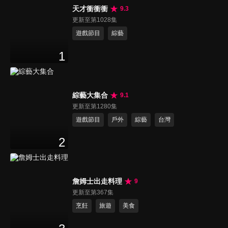
天才衝衝衝
9.3
更新至第1028集
遊戲節目
綜藝
1
綜藝大集合
9.1
更新至第1280集
遊戲節目
戶外
綜藝
台灣
2
詹姆士出走料理
9
更新至第367集
烹飪
旅遊
美食