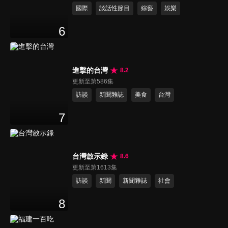
國際
談話性節目
綜藝
娛樂
6
進擊的台灣
8.2
更新至第586集
訪談
新聞雜誌
美食
台灣
7
台灣啟示錄
8.6
更新至第1613集
訪談
新聞
新聞雜誌
社會
8