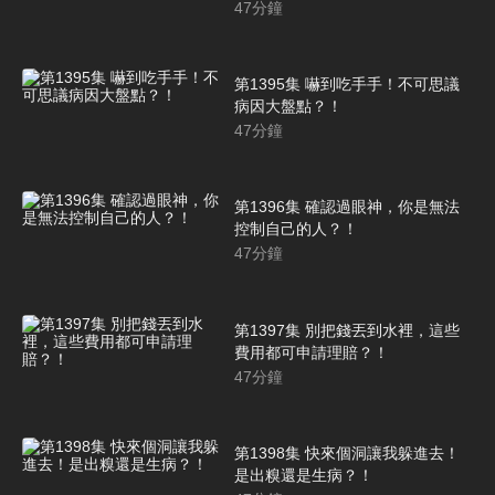
47
分鐘
第1395集 嚇到吃手手！不可思議
病因大盤點？！
47
分鐘
第1396集 確認過眼神，你是無法
控制自己的人？！
47
分鐘
第1397集 別把錢丟到水裡，這些
費用都可申請理賠？！
47
分鐘
第1398集 快來個洞讓我躲進去！
是出糗還是生病？！