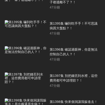
子都逃離不了？！
47
分鐘
第1395集 嚇到吃手手！不可思議
病因大盤點？！
47
分鐘
第1396集 確認過眼神，你是無法
控制自己的人？！
47
分鐘
第1397集 別把錢丟到水裡，這些
費用都可申請理賠？！
47
分鐘
第1398集 快來個洞讓我躲進去！