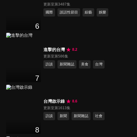
更新至第3487集
國際
談話性節目
綜藝
娛樂
6
進擊的台灣
8.2
更新至第586集
訪談
新聞雜誌
美食
台灣
7
台灣啟示錄
8.6
更新至第1613集
訪談
新聞
新聞雜誌
社會
8