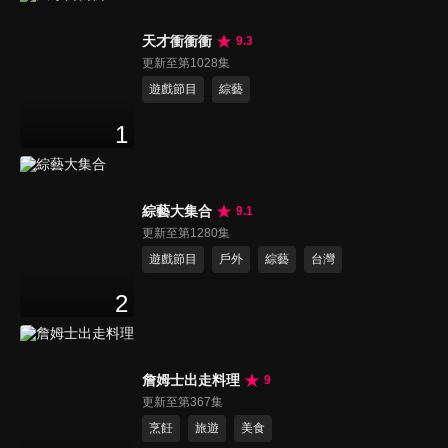
天才衝衝衝
9.3
更新至第1028集
遊戲節目
綜藝
1
綜藝大集合
9.1
更新至第1280集
遊戲節目
戶外
綜藝
台灣
2
詹姆士出走料理
9
更新至第367集
烹飪
旅遊
美食