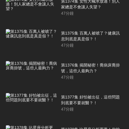
第1374集 女性大喊求放過！別人
家總是不會讓人失望？
47
分鐘
第1375集 百萬人被唬了？健康訊
息到底是真是假？！
47
分鐘
第1376集 揭開秘密！喬病床喬掛
號，這些人最夠力？
47
分鐘
第1377集 好怕被出征，這些問題
到底要不要就醫？！
47
分鐘