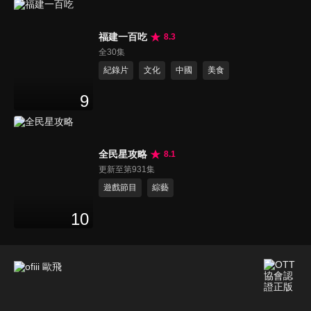
福建一百吃
8.3
全30集
紀錄片
文化
中國
美食
9
全民星攻略
8.1
更新至第931集
遊戲節目
綜藝
10