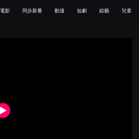
電影
同步新番
動漫
短劇
綜藝
兒童