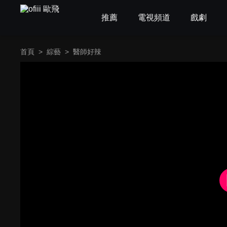
推薦
電視頻道
戲劇
首頁
>
綜藝
>
醫師好辣