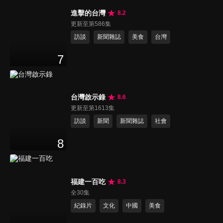
進擊的台灣
8.2
更新至第586集
訪談
新聞雜誌
美食
台灣
7
台灣啟示錄
8.6
更新至第1613集
訪談
新聞
新聞雜誌
社會
8
福建一百吃
8.3
全30集
紀錄片
文化
中國
美食