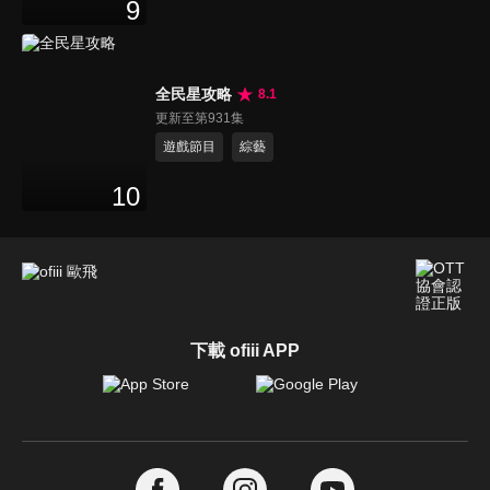
9
全民星攻略
8.1
更新至第931集
遊戲節目
綜藝
10
下載 ofiii APP