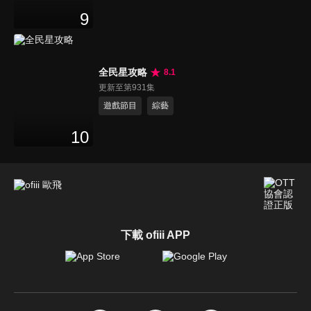
9
全民星攻略
8.1
更新至第931集
遊戲節目
綜藝
10
下載 ofiii APP