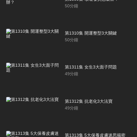
50
分鐘
第1310集 開運整型3大關鍵
50
分鐘
第1311集 女生3大面子問題
49
分鐘
第1312集 抗老化3大法寶
49
分鐘
第1313集 5大保養皮膚迷思揭密