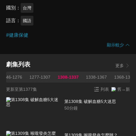
國別
台灣
語言
國語
#
健康保健
顯示較少
劇集列表
更多
1246-1276
1277-1307
1308-1337
1338-1367
1368-1377
更新至第1377集
列表
舊→新
第1308集 破解血糖5大迷思
50
分鐘
第1309集 喉嚨發炎怎麼辦？