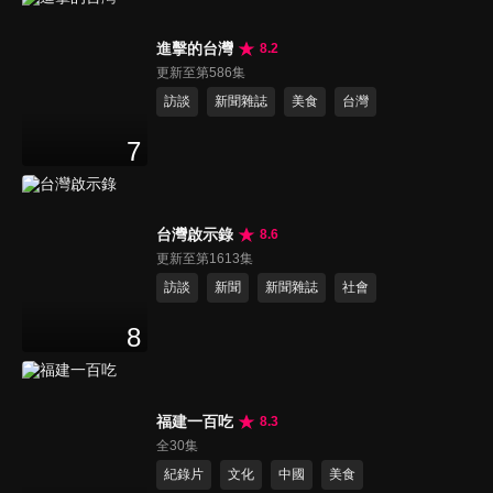
進擊的台灣
8.2
更新至第586集
訪談
新聞雜誌
美食
台灣
7
台灣啟示錄
8.6
更新至第1613集
訪談
新聞
新聞雜誌
社會
8
福建一百吃
8.3
全30集
紀錄片
文化
中國
美食