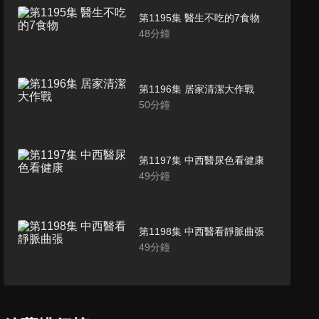
第1195集 醫生不吃的7食物
48
分鐘
第1196集 居家清潔大作戰
50
分鐘
第1197集 中西醫尿色看健康
49
分鐘
第1198集 中西醫看靜脈曲張
49
分鐘
第1199集 中西醫排毒3攻略
50
分鐘