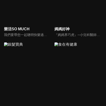
樂活SO MUCH
媽媽好神
我們要帶您一起聰明快樂過生活！由聰明生活家張雅芳主持的健康休閒資訊類節目，主題式介紹探討各種飲食、保健、醫學、休閒、民生、環保等，各種國人關心的樂活新訊，讓觀眾朋友一同感受快樂、用心過生活，其實就是那麼的簡單。
『媽媽界巧虎』─小兒科醫師黃瑽寧，『國民媽媽』─鍾欣凌，兩人領軍擁有十八般武藝的好神媽媽團，為全台媽媽們發聲，所有育兒新知，家庭秘辛，全家大小健康，都會在《媽媽好神》一一解惑！