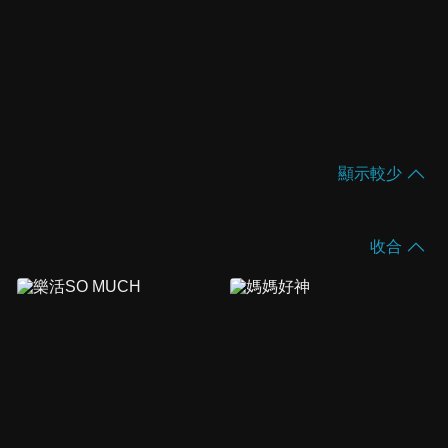
顯示較少
收合