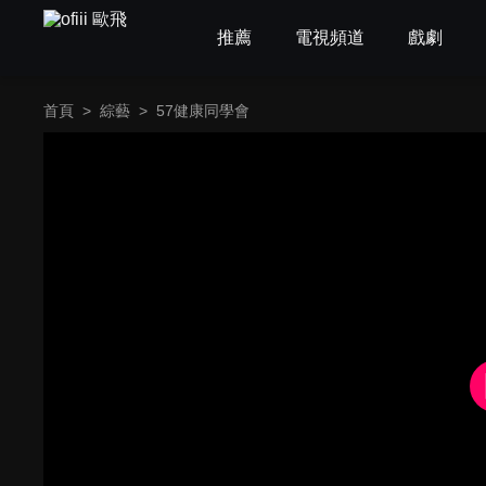
推薦
電視頻道
戲劇
首頁
>
綜藝
>
57健康同學會