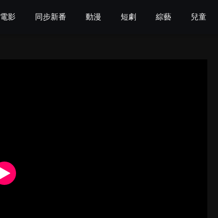
電影
同步新番
動漫
短劇
綜藝
兒童