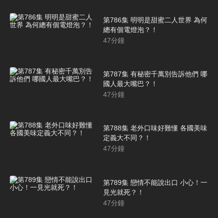
第786集 明明是甜蜜二人世界 為何
總有個電燈泡？！
47
分鐘
第787集 有秘密千萬別告訴他們 哪
國人最大嘴巴？！
47
分鐘
第788集 老外口味好難懂 各國美味
定義大不同？！
47
分鐘
第789集 戀情不能說出口 小心！一
見光就死？！
47
分鐘