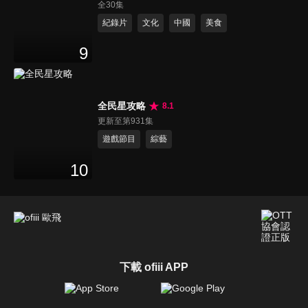
全30集
紀錄片
文化
中國
美食
9
全民星攻略
8.1
更新至第931集
遊戲節目
綜藝
10
下載 ofiii APP