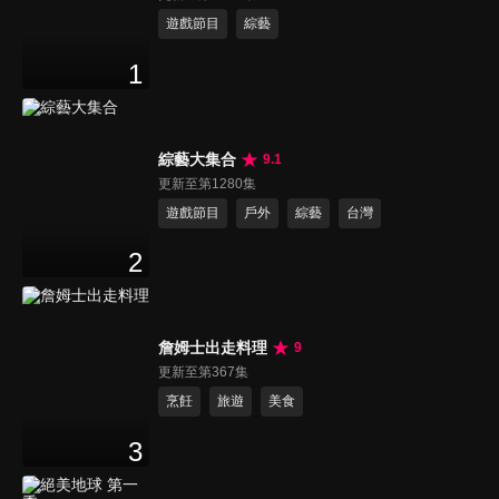
遊戲節目
綜藝
1
綜藝大集合
9.1
更新至第1280集
遊戲節目
戶外
綜藝
台灣
2
詹姆士出走料理
9
更新至第367集
烹飪
旅遊
美食
3