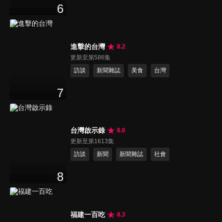
6
進擊的台灣
8.2
更新至第586集
訪談
新聞雜誌
美食
台灣
7
台灣啟示錄
8.6
更新至第1613集
訪談
新聞
新聞雜誌
社會
8
福建一百吃
8.3