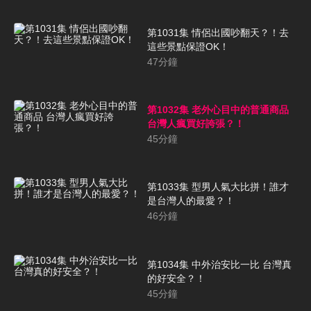
第1031集 情侶出國吵翻天？！去
這些景點保證OK！
47
分鐘
第1032集 老外心目中的普通商品
台灣人瘋買好誇張？！
45
分鐘
第1033集 型男人氣大比拼！誰才
是台灣人的最愛？！
46
分鐘
第1034集 中外治安比一比 台灣真
的好安全？！
45
分鐘