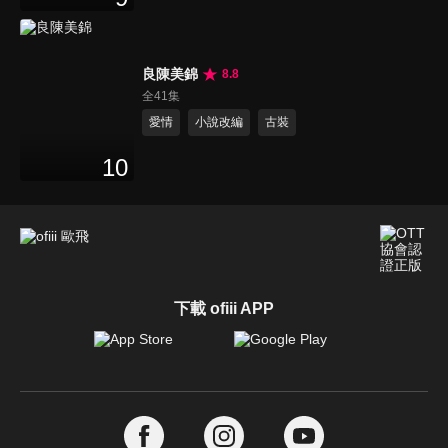
良陳美錦
8.8
全41集
愛情
小說改編
古裝
10
下載 ofiii APP