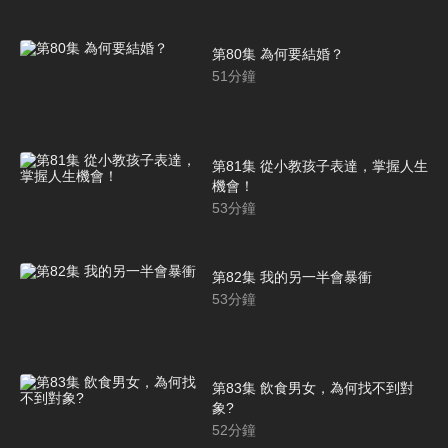
第80集 為何要結婚？
51
分鐘
第81集 從小教孩子表達，掌握人生
機會！
53
分鐘
第82集 我的另一半會暴衝
53
分鐘
第83集 飲食男女，為何找不到對
象?
52
分鐘