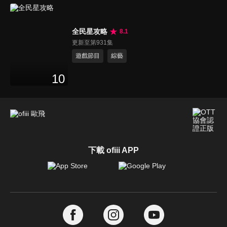
全民星攻略
8.1
更新至第931集
遊戲節目
綜藝
10
下載 ofiii APP