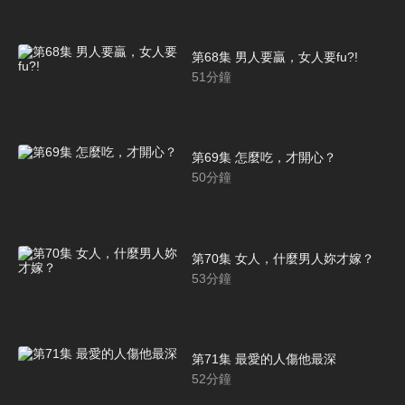
第68集 男人要贏，女人要fu?!
51
分鐘
第69集 怎麼吃，才開心？
50
分鐘
第70集 女人，什麼男人妳才嫁？
53
分鐘
第71集 最愛的人傷他最深
52
分鐘