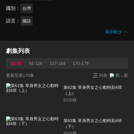
國別
台灣
語言
國語
顯示較少
劇集列表
62-91
92-126
127-169
170-179
更新至第179集
列表
舊→新
第62集 單身男女之心動時刻4班
（上）
52
分鐘
第63集 單身男女之心動時刻4班
（下）
50
分鐘