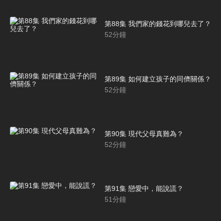
第88集 我們家的錢花到哪兒去了？
52
分鐘
第89集 如何建立孩子的同儕關係？
52
分鐘
第90集 現代父母真難為？
52
分鐘
第91集 戀愛中，能說謊？
51
分鐘