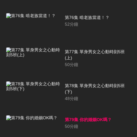
第76集 啃老族當道！？
52
分鐘
第77集 單身男女之心動時刻5班
(上)
50
分鐘
第78集 單身男女之心動時刻5班
(下)
48
分鐘
第79集 你的婚姻OK嗎？
50
分鐘