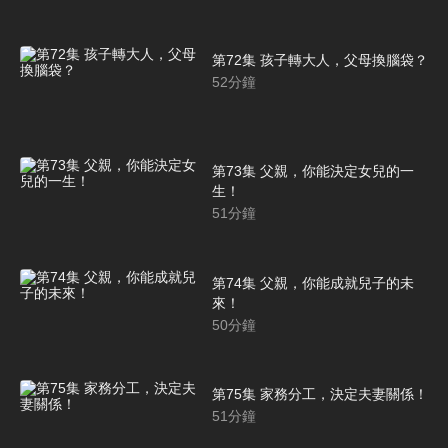
第72集 孩子轉大人，父母換腦袋？
52
分鐘
第73集 父親，你能決定女兒的一
生！
51
分鐘
第74集 父親，你能成就兒子的未
來！
50
分鐘
第75集 家務分工，決定夫妻關係！
51
分鐘