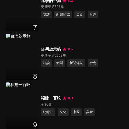
進擊的台灣
8.2
更新至第586集
訪談
新聞雜誌
美食
台灣
7
台灣啟示錄
8.6
更新至第1613集
訪談
新聞
新聞雜誌
社會
8
福建一百吃
8.3
全30集
紀錄片
文化
中國
美食
9