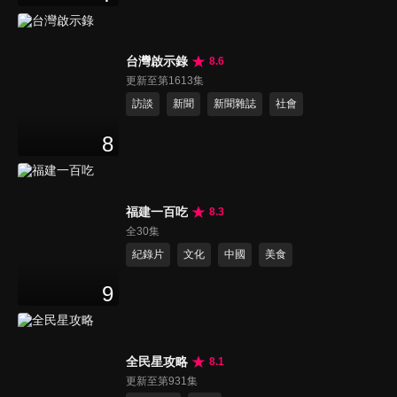
台灣啟示錄
8.6
更新至第1613集
訪談
新聞
新聞雜誌
社會
8
福建一百吃
8.3
全30集
紀錄片
文化
中國
美食
9
全民星攻略
8.1
更新至第931集