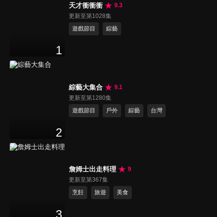
天才衝衝衝
9.3
更新至第1028集
遊戲節目
綜藝
1
綜藝大集合
9.1
更新至第1280集
遊戲節目
戶外
綜藝
台灣
2
詹姆士出走料理
9
更新至第367集
烹飪
旅遊
美食
3