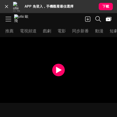
APP 免登入，手機觀看最佳選擇
下載
推薦
電視頻道
戲劇
電影
同步新番
動漫
短