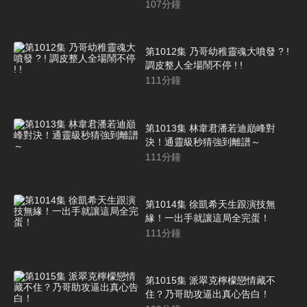
107
分鐘
第1012集 乃哥幼稚靈魂大噴發 ? !
調皮整人全場鬧不停 ! !
111
分鐘
第1013集 林韋君潘若迪巔峰對
決！通靈級秒猜強到離譜～
111
分鐘
第1014集 徐凱希天生跟演技無
緣！一出手就讓這局全完蛋！
111
分鐘
第1015集 派翠克檸檬戀情藏不
住？乃哥助攻逼出真心告白！