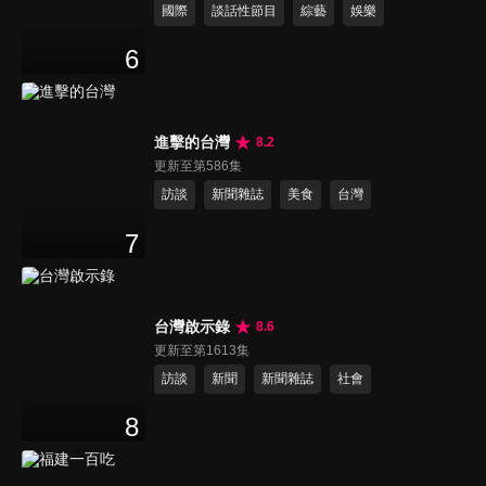
國際
談話性節目
綜藝
娛樂
6
進擊的台灣
8.2
更新至第586集
訪談
新聞雜誌
美食
台灣
7
台灣啟示錄
8.6
更新至第1613集
訪談
新聞
新聞雜誌
社會
8