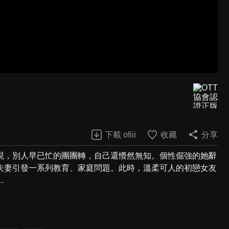
下載 ofiii
收藏
分享
現，別人早已忙的團團轉，自己還懵然無知。個性倔強的她辭
夫妻引發一系列教育、家庭問題。此時，溫柔可人的初戀女友
…