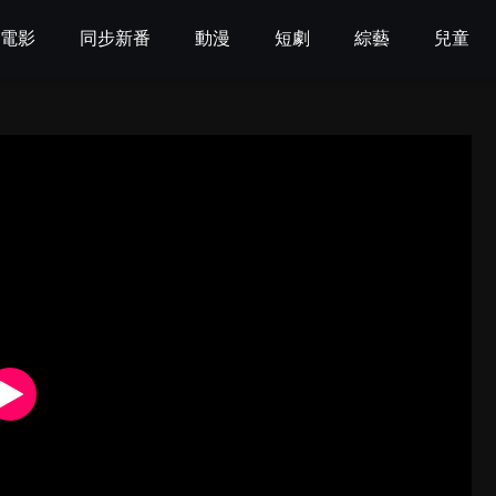
電影
同步新番
動漫
短劇
綜藝
兒童