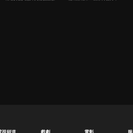
電視頻道
戲劇
電影
服