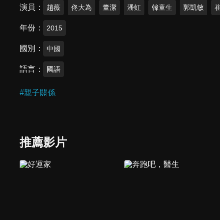
演員
趙薇
佟大為
董潔
潘虹
韓童生
郭凱敏
年份
2015
國別
中國
語言
國語
#
親子關係
推薦影片