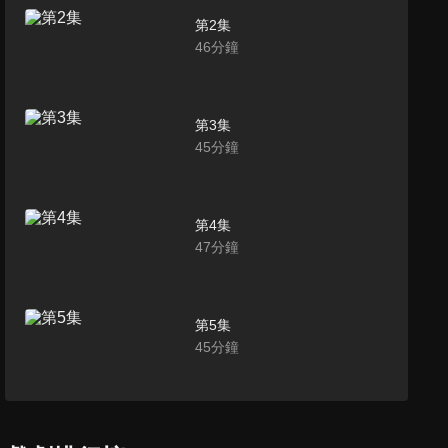
第2集
46
分鐘
第3集
45
分鐘
第4集
47
分鐘
第5集
45
分鐘
第6集
46
分鐘