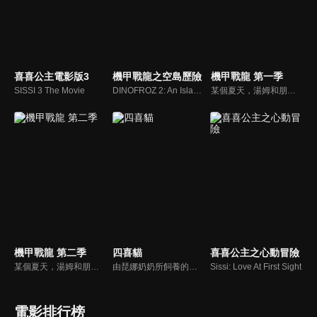
喜喜公主電影版3
機甲戰龍之空島歷險
機甲戰龍 第一季
SISSI 3 The Movie
DINOFROZ 2: An Island in the Sky
某個夏天，湯姆和朋友們找到一個棋盤遊戲 每擲一次骰子，就會打開通往恐龍世界的大門！ 而在這個世界中，邪惡的尼斯龍正展開破壞行動！ 當恐龍世界面臨危機，湯姆與他的夥伴們要如何拯救人類與恐龍呢？
機甲戰龍 第二季
四喜貓
喜喜公主之心動冒險
某個夏天，湯姆和朋友們找到一個棋盤遊戲 每擲一次骰子，就會打開通往恐龍世界的大門！ 而在這個世界中，邪惡的尼斯龍正展開破壞行動！ 當恐龍世界面臨危機，湯姆與他的夥伴們要如何拯救人類與恐龍呢？
由琵娜奶奶所飼養的四隻小貓，他們組成了一個樂團，名為「巴菲貓樂團」。除了經常舉辦演唱會，在眾多貓咪們面前展現自己的音樂才華之外，他們也常常扮演救援隊的角色，幫助鎮上的動物們。
Sissi: Love At First Sight
電影排行榜