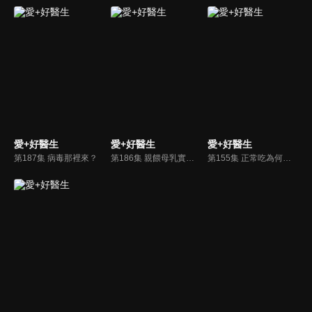
愛+好醫生
愛+好醫生
愛+好醫生
第187集 病毒那裡來？
第186集 親餵母乳實戰篇
第155集 正常吃為何體重過重