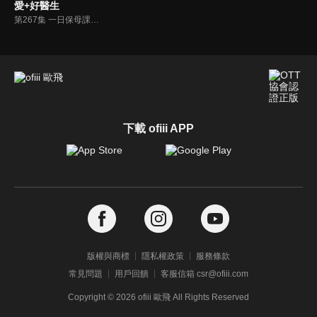
愛+好醫生
第267集 一日保母課婚姻大救星
下載 ofiii APP
版權與商標
隱私權政策
服務條款
常見問題
用戶回饋
客服信箱 csr@ofiii.com
Copyright ©
2026
ofiii 歐飛 All Rights Reserved