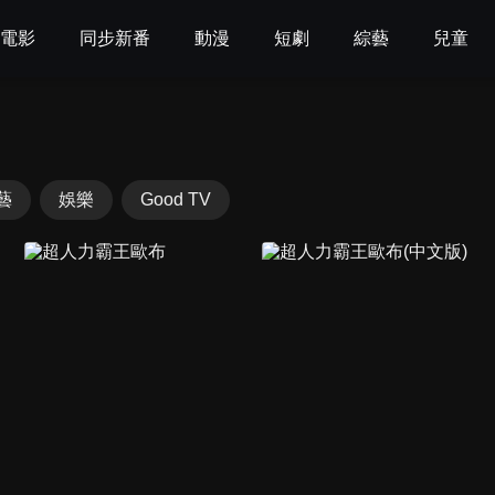
電影
同步新番
動漫
短劇
綜藝
兒童
藝
娛樂
Good TV