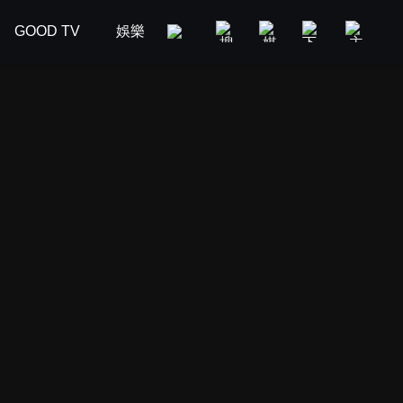
GOOD TV
娛樂
美食旅遊
新聞政論
汽車