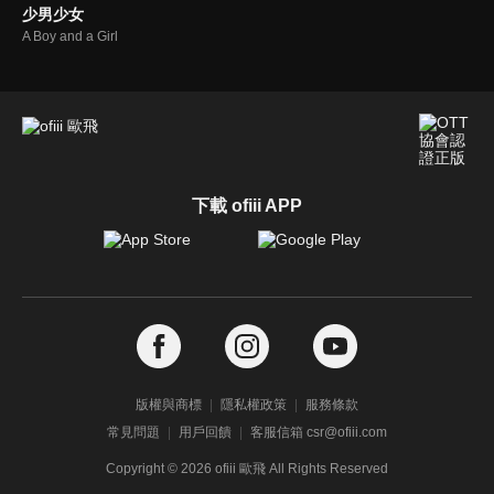
少男少女
A Boy and a Girl
下載 ofiii APP
版權與商標
隱私權政策
服務條款
常見問題
用戶回饋
客服信箱 csr@ofiii.com
Copyright ©
2026
ofiii 歐飛 All Rights Reserved